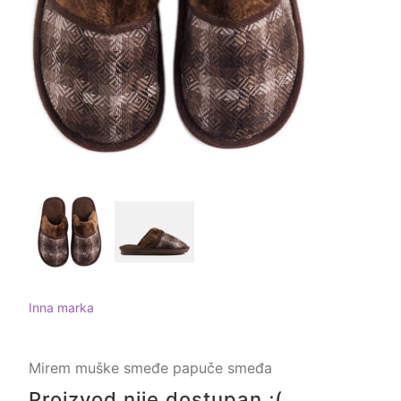
Inna marka
Mirem muške smeđe papuče smeđa
Proizvod nije dostupan ;(