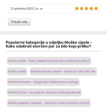
21 prosinca 2022
|
le...er
Prikaži više
Popularne kategorije u odjeljku Muške cipele -
Kako odabrati savršen par za bilo koju priliku?
Muške cipele - Kako odabrati savršen par za bilo koju priliku?
Muške cipele
Muške sportske cipele - udobnost i stil svaki dan
Muške mokasine - elegancija i udobnost za svakoga
Muške čizme - nezamjenjiv element muške garderobe
Muške japanke i japanke - udobnost i funkcionalnost za ljeto