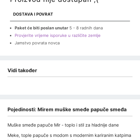
DOSTAVA I POVRAT
Paket će biti poslan unutar
5 - 8 radnih dana
Provjerite vrijeme isporuke u različite zemlje
Jamstvo povrata novca
Vidi također
Pojedinosti: Mirem muške smeđe papuče smeđa
Muške smeđe papuče Mir - toplo i stil za hladnije dane
Meke, tople papuče s modom s modernim kariranim katpima