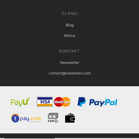
ČLANCI
Blog
Arhiva
KONTAKT
Newsletter
contact@keeshoes.com