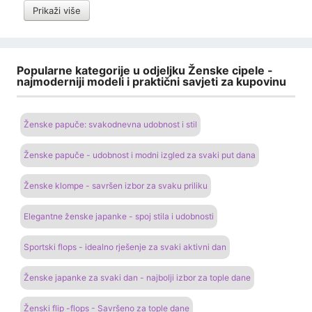
Prikaži više
Popularne kategorije u odjeljku Ženske cipele -
najmoderniji modeli i praktični savjeti za kupovinu
Ženske papuče: svakodnevna udobnost i stil
Ženske papuče - udobnost i modni izgled za svaki put dana
Ženske klompe - savršen izbor za svaku priliku
Elegantne ženske japanke - spoj stila i udobnosti
Sportski flops - idealno rješenje za svaki aktivni dan
Ženske japanke za svaki dan - najbolji izbor za tople dane
Ženski flip -flops - Savršeno za tople dane