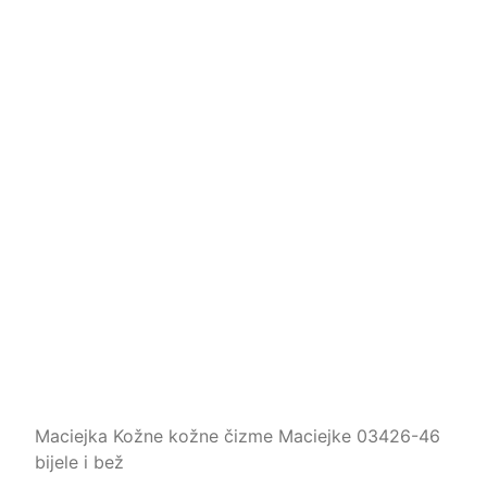
Maciejka Kožne kožne čizme Maciejke 03426-46
bijele i bež