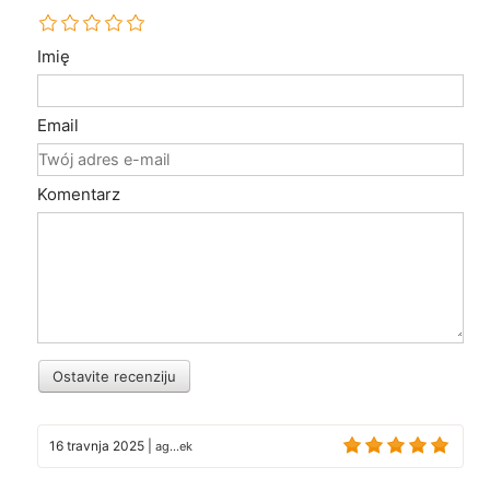
Imię
Email
Komentarz
Ostavite recenziju
16 travnja 2025
|
ag...ek