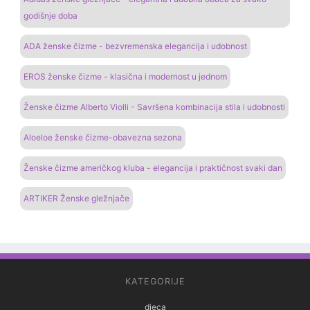
godišnje doba
ADA ženske čizme - bezvremenska elegancija i udobnost
EROS ženske čizme - klasična i modernost u jednom
Ženske čizme Alberto Violli - Savršena kombinacija stila i udobnosti
Aloeloe ženske čizme-obavezna sezona
Ženske čizme američkog kluba - elegancija i praktičnost svaki dan
ARTIKER Ženske gležnjače
KATEGORIJE
djeca