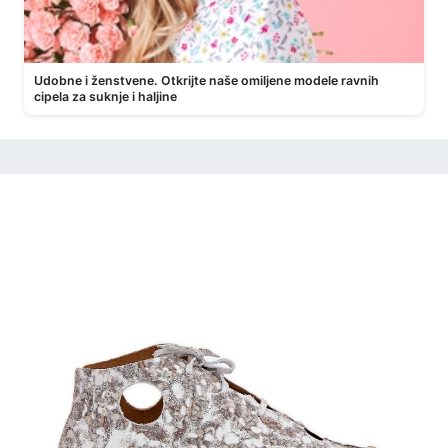
Udobne i ženstvene. Otkrijte naše omiljene modele ravnih
cipela za suknje i haljine