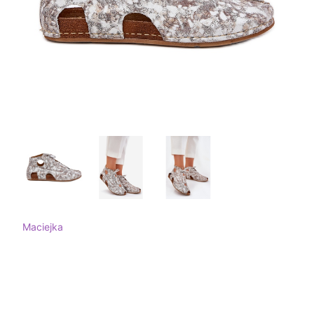
Maciejka