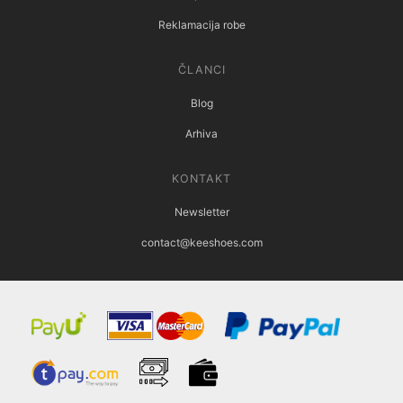
Reklamacija robe
ČLANCI
Blog
Arhiva
KONTAKT
Newsletter
contact@keeshoes.com