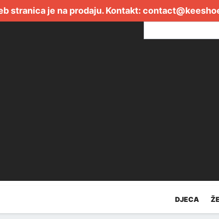
b stranica je na prodaju. Kontakt:
contact@keesho
DJECA
Ž