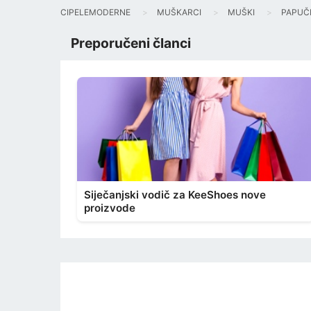
CIPELEMODERNE
MUŠKARCI
MUŠKI
PAPUČ
Preporučeni članci
Siječanjski vodič za KeeShoes nove
proizvode