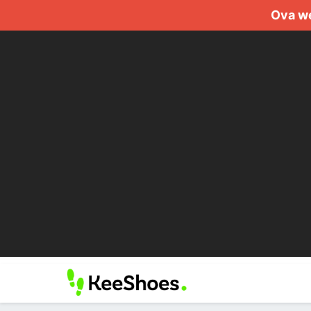
Ova we