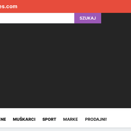
es.com
SZUKAJ
ENE
MUŠKARCI
SPORT
MARKE
PRODAJNI!