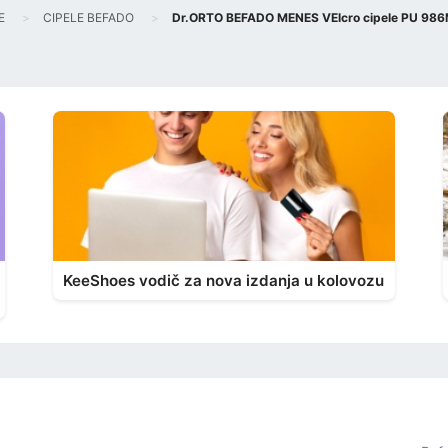
E
CIPELE BEFADO
Dr.ORTO BEFADO MENES VElcro cipele PU 98
KeeShoes vodič za nova izdanja u kolovozu