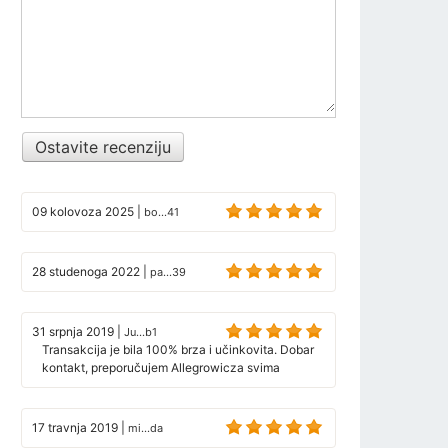
Ostavite recenziju
09 kolovoza 2025
|
bo...41
28 studenoga 2022
|
pa...39
31 srpnja 2019
|
Ju...b1
Transakcija je bila 100% brza i učinkovita. Dobar
kontakt, preporučujem Allegrowicza svima
17 travnja 2019
|
mi...da