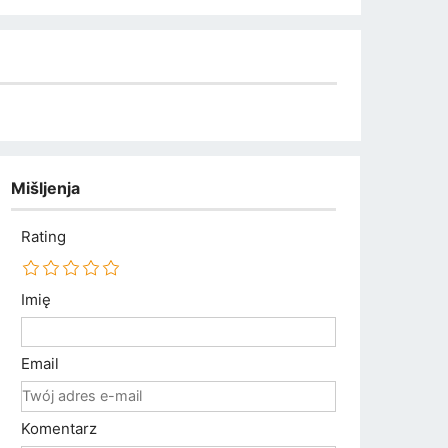
Mišljenja
Rating
Imię
Email
Komentarz