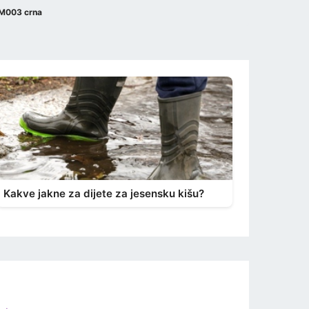
6M003 crna
Kakve jakne za dijete za jesensku kišu?