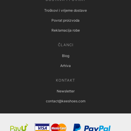
Troškovi i vrijeme dostave
Povrat proizvoda
Reklamacija robe
ČLANCI
Blog
Arhiva
KONTAKT
Newsletter
contact@keeshoes.com