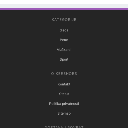
KATEGORIJE
djeca
žene
Muškarci
Sport
O KEESHOES
Kontakt
Statut
Politika privatnosti
Sitemap
DOSTAVA I POVRAT