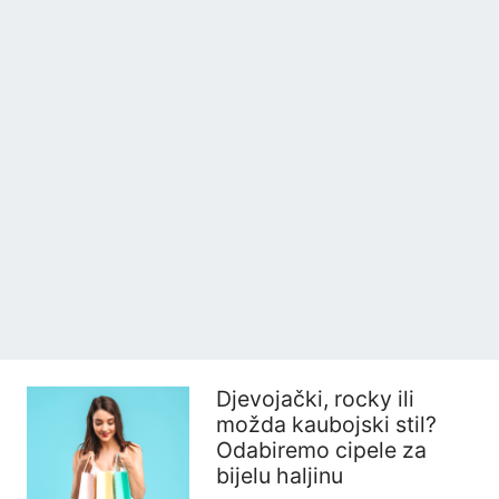
Djevojački, rocky ili
možda kaubojski stil?
Odabiremo cipele za
bijelu haljinu