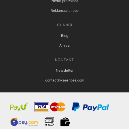
Povrat proizvoda
Reklamacija robe
ČLANCI
Blog
Arhiva
KONTAKT
Newsletter
contact@keeshoes.com