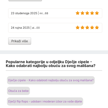
23 studenoga 2025
|
mi...68
24 rujna 2025
|
al...00
Prikaži više
Popularne kategorije u odjeljku Dječje cipele -
Kako odabrati najbolju obuću za svog mališana?
Dječje cipele - Kako odabrati najbolju obuću za svog mališana?
Obuća za bebe
Dječji flip flops - udoban i moderan izbor za vaše dijete