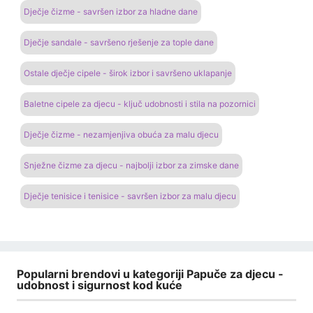
Dječje čizme - savršen izbor za hladne dane
Dječje sandale - savršeno rješenje za tople dane
Ostale dječje cipele - širok izbor i savršeno uklapanje
Baletne cipele za djecu - ključ udobnosti i stila na pozornici
Dječje čizme - nezamjenjiva obuća za malu djecu
Snježne čizme za djecu - najbolji izbor za zimske dane
Dječje tenisice i tenisice - savršen izbor za malu djecu
Popularni brendovi u kategoriji Papuče za djecu -
udobnost i sigurnost kod kuće