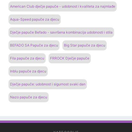
American Club dječje papuče - udobnost i kvaliteta za najmlađe
Aqua-Speed ​​papuče za djecu
Dječje papuče Befado - savršena kombinacija udobnosti i stila
BEFADO SA Papuče za djecu
Big Star papuče za djecu
Fila papuče za djecu
FRROCK Dječje papuče
Inblu papuče za djecu
Dječje papuče: udobnost i sigurnost svaki dan
Nazo papuče za djecu