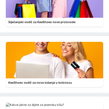
Siječanjski vodič za KeeShoes nove proizvode
KeeShoes vodič za nova izdanja u kolovozu