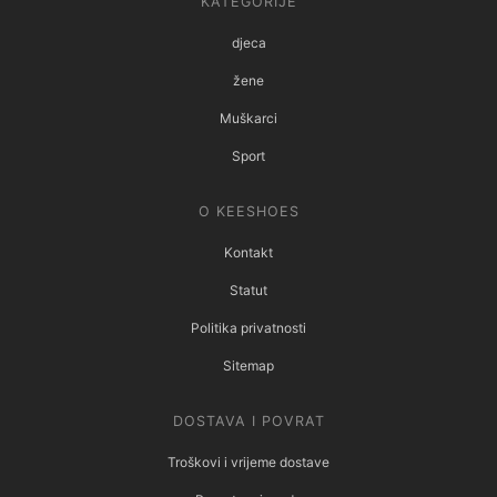
KATEGORIJE
djeca
žene
Muškarci
Sport
O KEESHOES
Kontakt
Statut
Politika privatnosti
Sitemap
DOSTAVA I POVRAT
Troškovi i vrijeme dostave