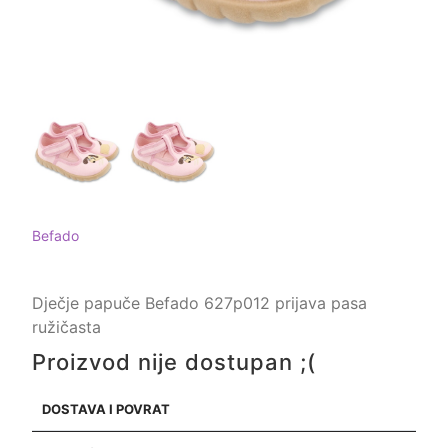
Befado
Dječje papuče Befado 627p012 prijava pasa
ružičasta
Proizvod nije dostupan ;(
DOSTAVA I POVRAT