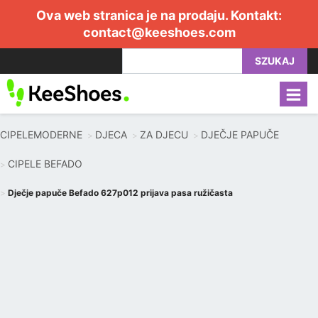
Ova web stranica je na prodaju. Kontakt:
contact@keeshoes.com
SZUKAJ
CIPELEMODERNE
DJECA
ZA DJECU
DJEČJE PAPUČE
CIPELE BEFADO
Dječje papuče Befado 627p012 prijava pasa ružičasta