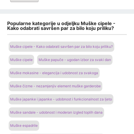
Popularne kategorije u odjeljku Muške cipele -
Kako odabrati savršen par za bilo koju priliku?
Muške cipele - Kako odabrati savršen par za bilo koju priliku?
Muške cipele
Muške papuče - ugodan izbor za svaki dan
Muške mokasine - elegancija i udobnost za svakoga
Muške čizme - nezamjenjiv element muške garderobe
Muške japanke i japanke - udobnost i funkcionalnost za ljeto
Muške sandale - udobnost i moderan izgled toplih dana
Muške espadrile