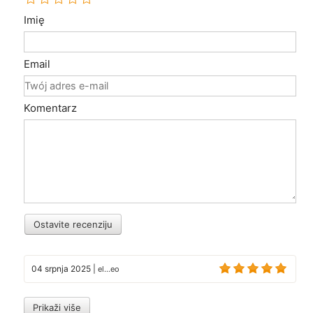
Imię
Email
Komentarz
Ostavite recenziju
04 srpnja 2025
|
el...eo
Prikaži više