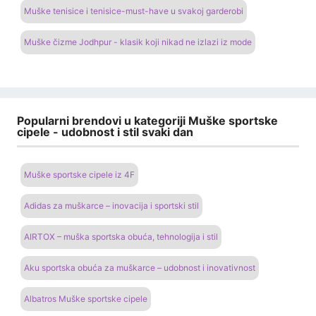
Muške tenisice i tenisice-must-have u svakoj garderobi
Muške čizme Jodhpur - klasik koji nikad ne izlazi iz mode
Popularni brendovi u kategoriji Muške sportske
cipele - udobnost i stil svaki dan
Muške sportske cipele iz 4F
Adidas za muškarce – inovacija i sportski stil
AIRTOX – muška sportska obuća, tehnologija i stil
Aku sportska obuća za muškarce – udobnost i inovativnost
Albatros Muške sportske cipele