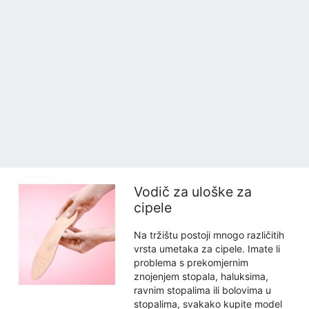
Vodič za uloške za
cipele
Na tržištu postoji mnogo različitih
vrsta umetaka za cipele. Imate li
problema s prekomjernim
znojenjem stopala, haluksima,
ravnim stopalima ili bolovima u
stopalima, svakako kupite model