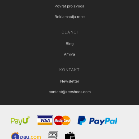
Povrat proizvoda
Reklamacija robe
ČLANCI
Blog
Arhiva
KONTAKT
Newsletter
contact@keeshoes.com