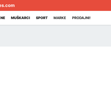
es.com
ENE
MUŠKARCI
SPORT
MARKE
PRODAJNI!