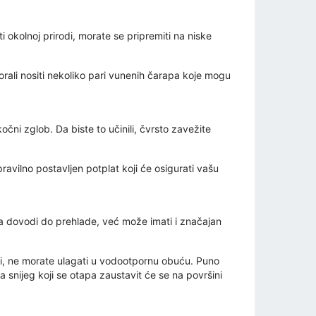
i okolnoj prirodi, morate se pripremiti na niske
orali nositi nekoliko pari vunenih čarapa koje mogu
očni zglob. Da biste to učinili, čvrsto zavežite
ravilno postavljen potplat koji će osigurati vašu
da dovodi do prehlade, već može imati i značajan
ri, ne morate ulagati u vodootpornu obuću. Puno
 a snijeg koji se otapa zaustavit će se na površini