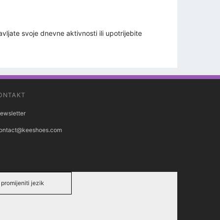
vljate svoje dnevne aktivnosti ili upotrijebite
ONTAKT
ewsletter
ontact@keeshoes.com
promijeniti jezik