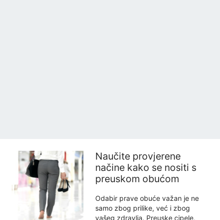
Naučite provjerene
načine kako se nositi s
preuskom obućom
Odabir prave obuće važan je ne
samo zbog prilike, već i zbog
vašeg zdravlja. Preuske cipele,