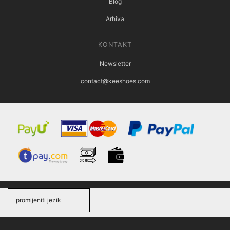
Blog
Arhiva
KONTAKT
Newsletter
contact@keeshoes.com
promijeniti jezik