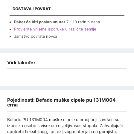
DOSTAVA I POVRAT
Paket će biti poslan unutar
7 - 10 radnih dana
Provjerite vrijeme isporuke u različite zemlje
Jamstvo povrata novca
Vidi također
Pojedinosti: Befado muške cipele pu 131M004
crna
Befado PU 131M004 muške cipele u crnoj boji savršen su
izbor za osobe s visokom osjetljivošću stopala. Zahvaljujući
upotrebi fleksibilnog, rastezljivog materijala na gornjištu,