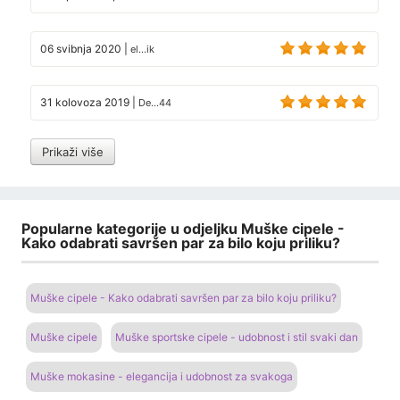
06 svibnja 2020
|
el...ik
31 kolovoza 2019
|
De...44
Prikaži više
Popularne kategorije u odjeljku Muške cipele -
Kako odabrati savršen par za bilo koju priliku?
Muške cipele - Kako odabrati savršen par za bilo koju priliku?
Muške cipele
Muške sportske cipele - udobnost i stil svaki dan
Muške mokasine - elegancija i udobnost za svakoga