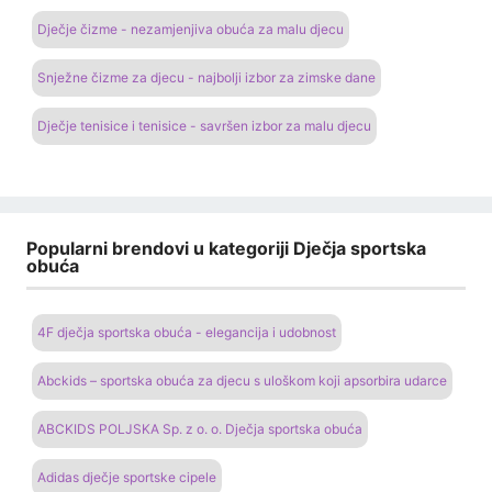
Dječje čizme - nezamjenjiva obuća za malu djecu
Snježne čizme za djecu - najbolji izbor za zimske dane
Dječje tenisice i tenisice - savršen izbor za malu djecu
Popularni brendovi u kategoriji Dječja sportska
obuća
4F dječja sportska obuća - elegancija i udobnost
Abckids – sportska obuća za djecu s uloškom koji apsorbira udarce
ABCKIDS POLJSKA Sp. z o. o. Dječja sportska obuća
Adidas dječje sportske cipele