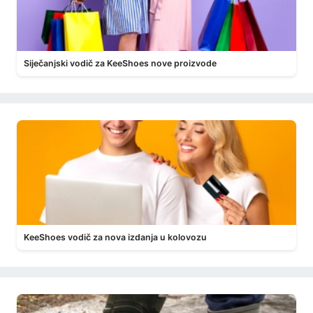
Siječanjski vodič za KeeShoes nove proizvode
KeeShoes vodič za nova izdanja u kolovozu