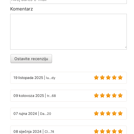
Komentarz
Ostavite recenziju
19 listopada 2025
|
lu...dy
09 kolovoza 2025
|
tr...68
07 rujna 2024
|
Da...20
08 siječnja 2024
|
Cl...74