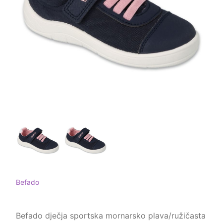
Befado
Befado dječja sportska mornarsko plava/ružičasta