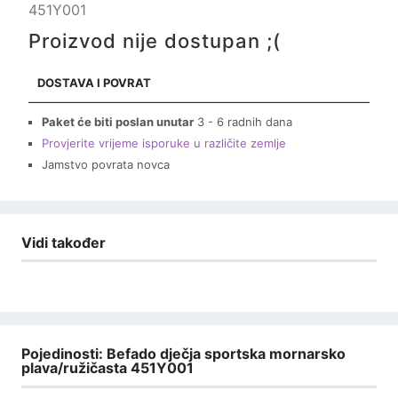
451Y001
Proizvod nije dostupan ;(
DOSTAVA I POVRAT
Paket će biti poslan unutar
3 - 6 radnih dana
Provjerite vrijeme isporuke u različite zemlje
Jamstvo povrata novca
Vidi također
Pojedinosti: Befado dječja sportska mornarsko
plava/ružičasta 451Y001