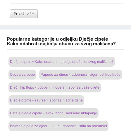
Prikaži više
Popularne kategorije u odjeljku Dječje cipele -
Kako odabrati najbolju obuću za svog mališana?
Dječje cipele - Kako odabrati najbolju obuću za svog mališana?
Obuća za bebe
Papuče za djecu - udobnost i sigurnost kod kuće
Dječji flip flops - udoban i moderan izbor za vaše dijete
Dječje čizme - savršen izbor za hladne dane
Ostale dječje cipele - širok izbor i savršeno uklapanje
Baletne cipele za djecu - ključ udobnosti i stila na pozornici