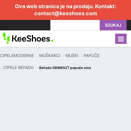
Ova web stranica je na prodaju. Kontakt:
contact@keeshoes.com
SZUKAJ
CIPELEMODERNE
MUŠKARCI
MUŠKI
PAPUČE
CIPELE BEFADO
Befado 089M327 papuče siva