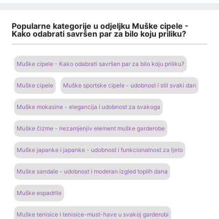
Popularne kategorije u odjeljku Muške cipele -
Kako odabrati savršen par za bilo koju priliku?
Muške cipele - Kako odabrati savršen par za bilo koju priliku?
Muške cipele
Muške sportske cipele - udobnost i stil svaki dan
Muške mokasine - elegancija i udobnost za svakoga
Muške čizme - nezamjenjiv element muške garderobe
Muške japanke i japanke - udobnost i funkcionalnost za ljeto
Muške sandale - udobnost i moderan izgled toplih dana
Muške espadrile
Muške tenisice i tenisice-must-have u svakoj garderobi