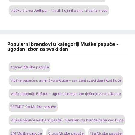
Muške čizme Jodhpur - klasik koji nikad ne izlazi iz mode
Popularni brendovi u kategoriji Muške papuče -
ugodan izbor za svaki dan
Adanex Muške papuče
Muške papuče u američkom klubu - savršeni svaki dan i kod kuće
Muške papuče Befado - ugodno i elegantno rješenje za muškarce
BEFADO SA Muške papuče
Muške papuče velike zvijezde - Savršeni za hladne dane kod kuće
BM Muške papuče
Crocs Muške papuče
Fila Muške papuče