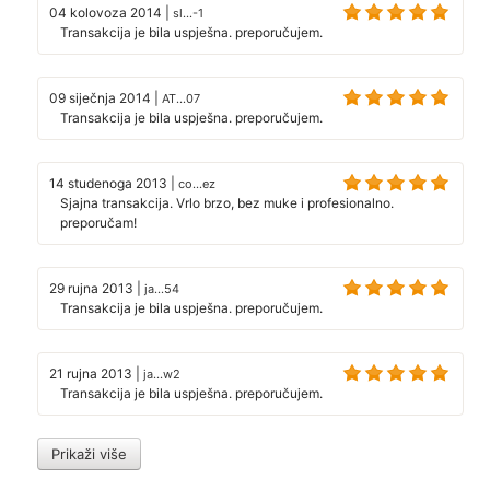
04 kolovoza 2014
|
sl...-1
Transakcija je bila uspješna. preporučujem.
09 siječnja 2014
|
AT...07
Transakcija je bila uspješna. preporučujem.
14 studenoga 2013
|
co...ez
Sjajna transakcija. Vrlo brzo, bez muke i profesionalno.
preporučam!
29 rujna 2013
|
ja...54
Transakcija je bila uspješna. preporučujem.
21 rujna 2013
|
ja...w2
Transakcija je bila uspješna. preporučujem.
Prikaži više