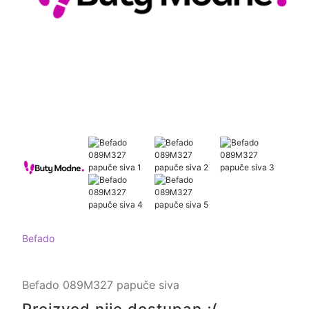
Befado
Befado 089M327 papuče siva