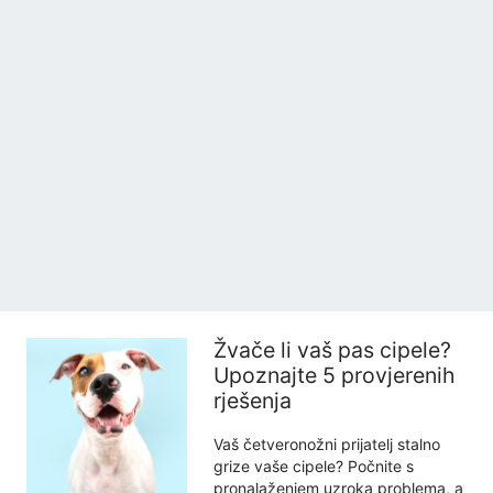
Žvače li vaš pas cipele?
Upoznajte 5 provjerenih
rješenja
Vaš četveronožni prijatelj stalno
grize vaše cipele? Počnite s
pronalaženjem uzroka problema, a