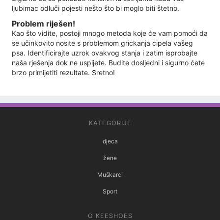
ljubimac odluči pojesti nešto što bi moglo biti štetno.
Problem riješen!
Kao što vidite, postoji mnogo metoda koje će vam pomoći da
se učinkovito nosite s problemom grickanja cipela vašeg
psa. Identificirajte uzrok ovakvog stanja i zatim isprobajte
naša rješenja dok ne uspijete. Budite dosljedni i sigurno ćete
brzo primijetiti rezultate. Sretno!
KATEGORIJE
djeca
žene
Muškarci
Sport
O KEESHOES