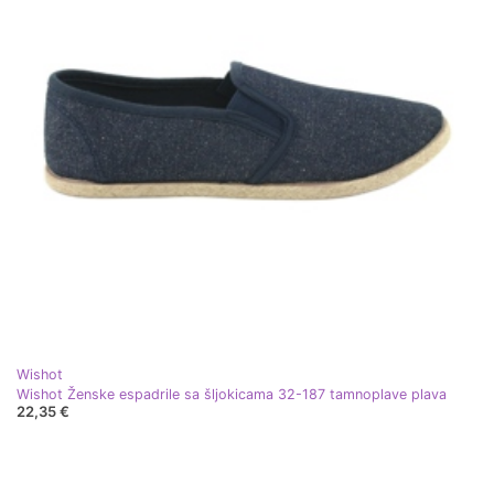
Wishot
Wishot Ženske espadrile sa šljokicama 32-187 tamnoplave plava
22,35 €