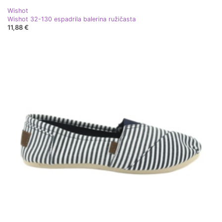
Wishot
Wishot 32-130 espadrila balerina ružičasta
11,88 €