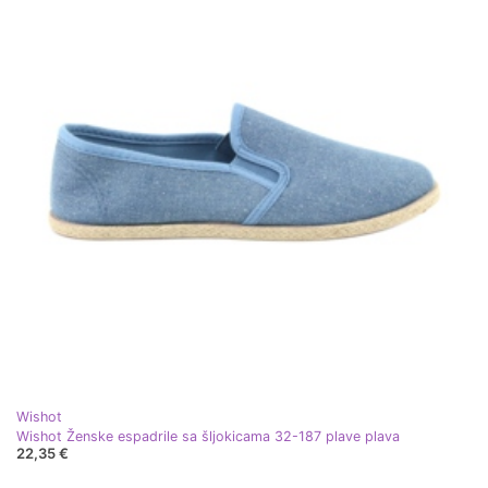
Wishot
Wishot Ženske espadrile sa šljokicama 32-187 plave plava
22,35 €