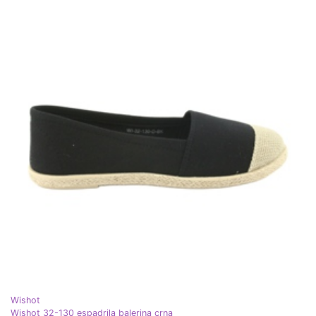
Wishot
Wishot 32-130 espadrila balerina crna