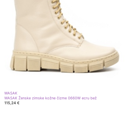
WASAK
WASAK Ženske zimske kožne čizme 0660W ecru bež
115,24 €