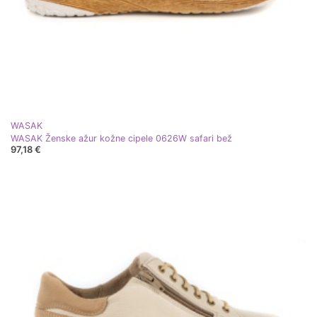
WASAK
WASAK Ženske ažur kožne cipele 0626W safari bež
97,18 €