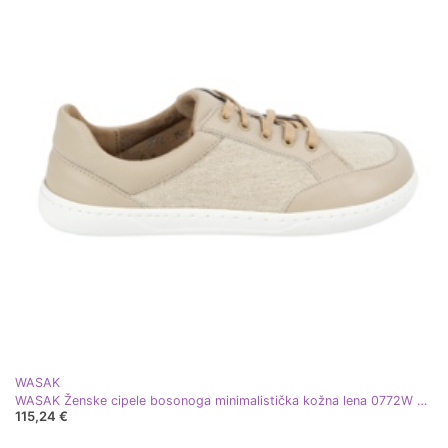
WASAK
WASAK Ženske cipele bosonoga minimalistička kožna lena 0772W ecru bež
115,24 €