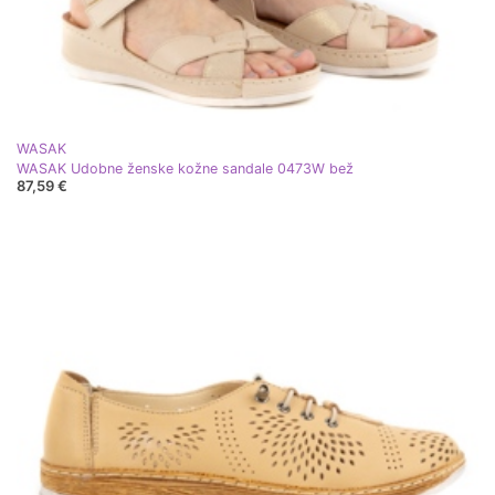
WASAK
WASAK Udobne ženske kožne sandale 0473W bež
87,59 €