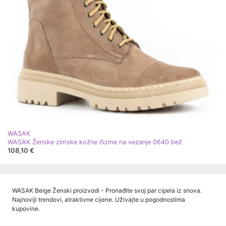
WASAK
WASAK Ženske zimske kožne čizme na vezanje 0640 bež
108,10 €
WASAK Beige Ženski proizvodi - Pronađite svoj par cipela iz snova.
Najnoviji trendovi, atraktivne cijene. Uživajte u pogodnostima
kupovine.