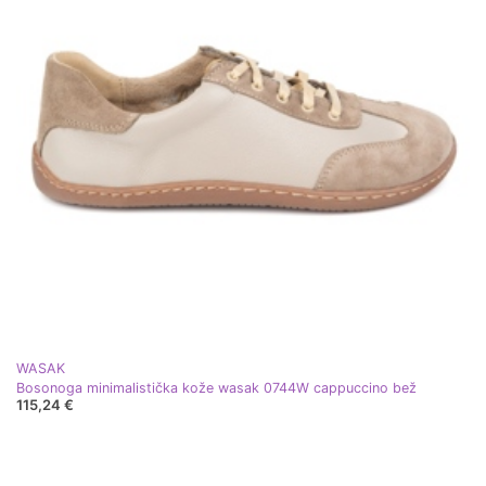
WASAK
Bosonoga minimalistička kože wasak 0744W cappuccino bež
115,24 €