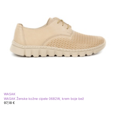
WASAK
WASAK Ženske kožne cipele 0682W, krem ​​boje bež
97,18 €