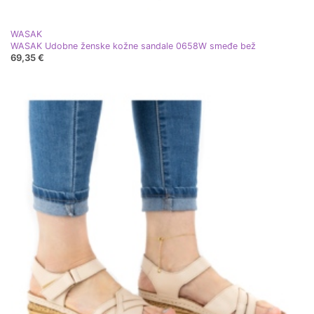
WASAK
WASAK Udobne ženske kožne sandale 0658W smeđe bež
69,35 €