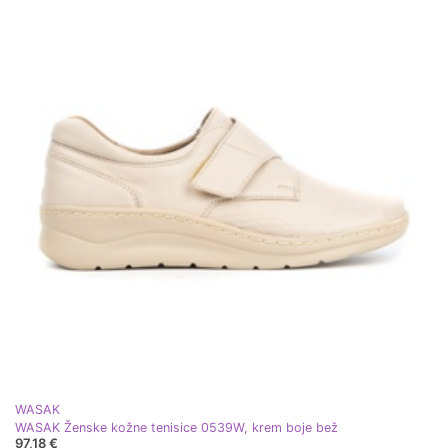
WASAK
WASAK Ženske kožne tenisice 0539W, krem ​​boje bež
97,18 €