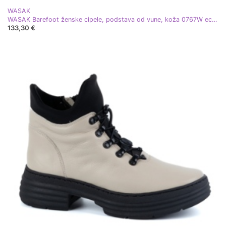
WASAK
WASAK Barefoot ženske cipele, podstava od vune, koža 0767W ecru bež
133,30 €