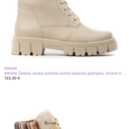
WASAK
WASAK Ženske visoke izolirane kožne čipkaste gležnjače, zimske 0709W bež
133,30 €