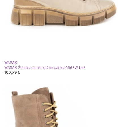
WASAK
WASAK Ženske cipele kožne patike 0663W bež
100,79 €