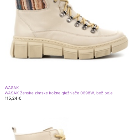
WASAK
WASAK Ženske zimske kožne gležnjače 0698W, bež boje
115,24 €