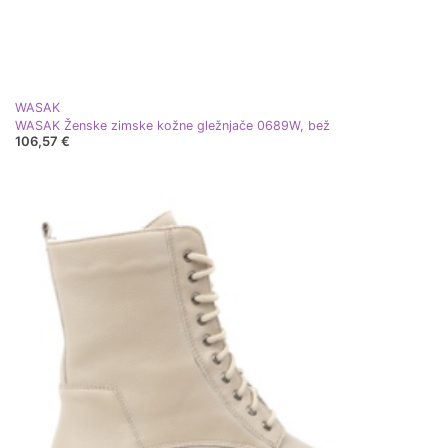
WASAK
WASAK Ženske zimske kožne gležnjače 0689W, bež
106,57 €