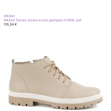
WASAK
WASAK Ženske zimske kožne gležnjače 0736W, bež
115,24 €