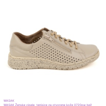
WASAK
WASAK Ženske cipele, tenisice za otvorene kože 0720pw bež