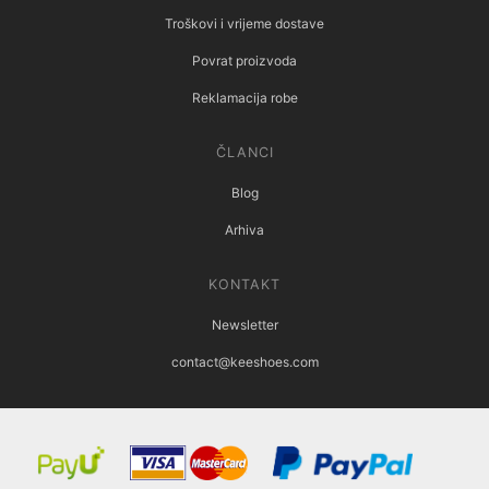
Troškovi i vrijeme dostave
Povrat proizvoda
Reklamacija robe
ČLANCI
Blog
Arhiva
KONTAKT
Newsletter
contact@keeshoes.com