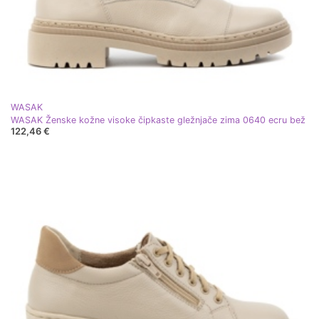
WASAK
WASAK Ženske kožne visoke čipkaste gležnjače zima 0640 ecru bež
122,46 €