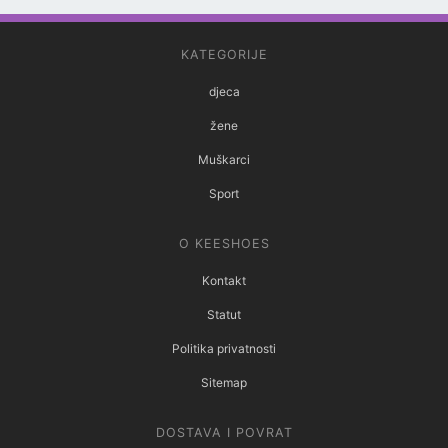
KATEGORIJE
djeca
žene
Muškarci
Sport
O KEESHOES
Kontakt
Statut
Politika privatnosti
Sitemap
DOSTAVA I POVRAT