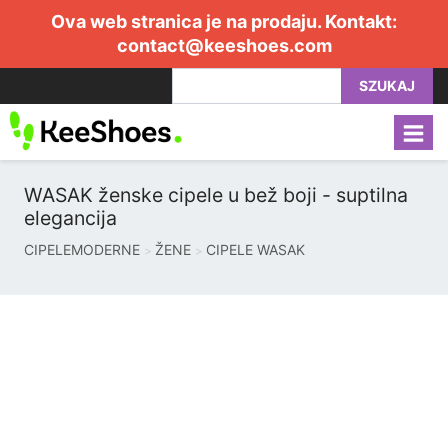
Ova web stranica je na prodaju. Kontakt:
contact@keeshoes.com
SZUKAJ
WASAK ženske cipele u bež boji - suptilna
elegancija
CIPELEMODERNE
ŽENE
CIPELE WASAK