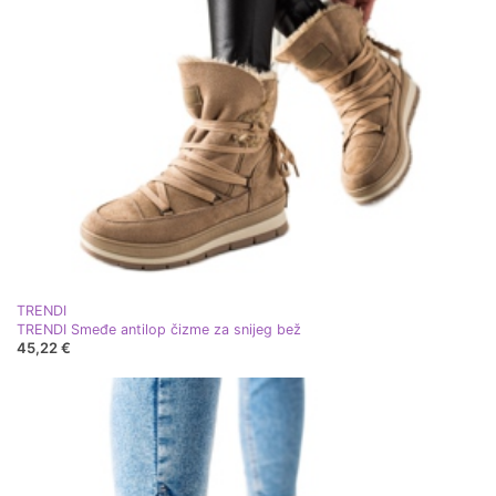
TRENDI
TRENDI Smeđe antilop čizme za snijeg bež
45,22 €