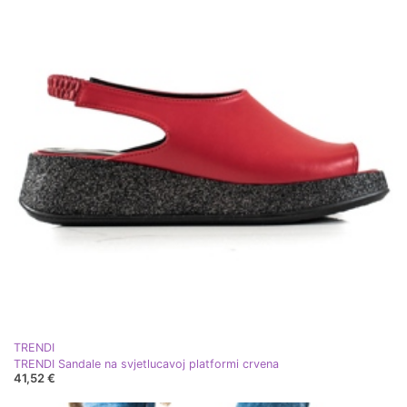
TRENDI
TRENDI Sandale na svjetlucavoj platformi crvena
41,52 €