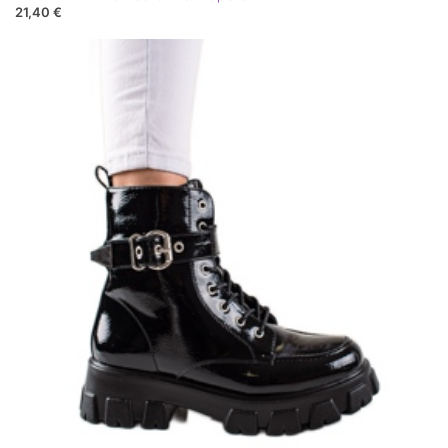
21,40 €