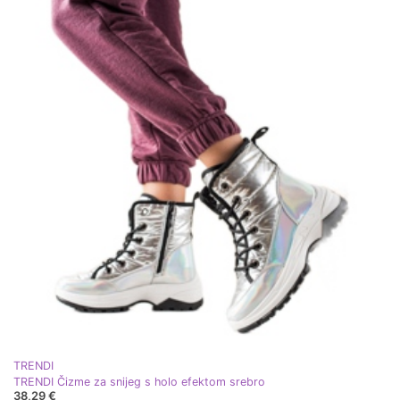
TRENDI
TRENDI Čizme za snijeg s holo efektom srebro
38,29 €