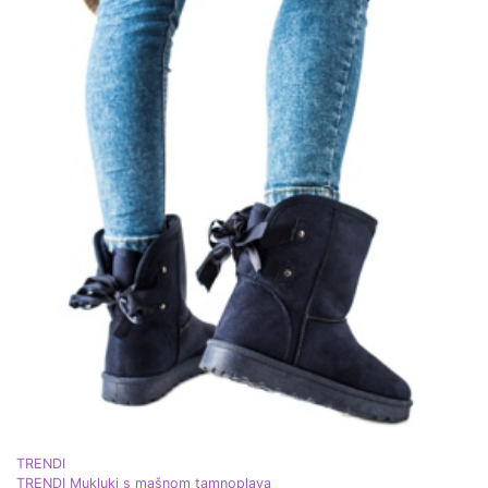
TRENDI
TRENDI Mukluki s mašnom tamnoplava