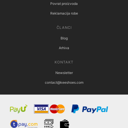
Povrat proizvoda
Reklamacija robe
ČLANCI
Blog
Arhiva
KONTAKT
Newsletter
contact@keeshoes.com