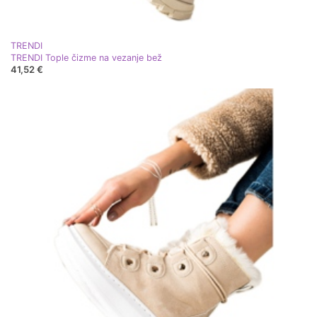
TRENDI
TRENDI Tople čizme na vezanje bež
41,52 €