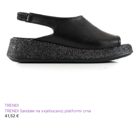
TRENDI
TRENDI Sandale na svjetlucavoj platformi crna
41,52 €