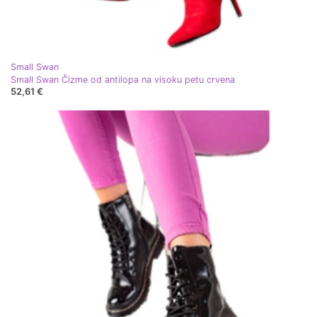
Small Swan
Small Swan Čizme od antilopa na visoku petu crvena
52,61 €