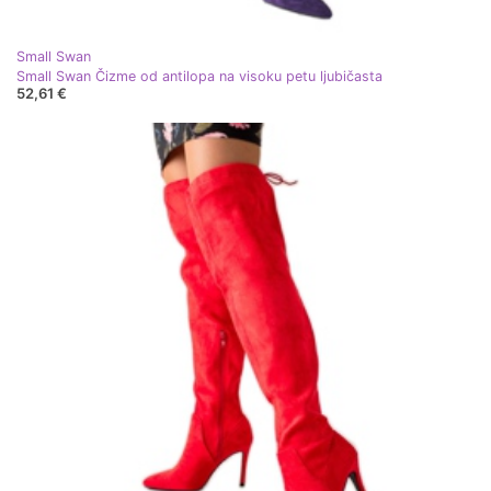
Small Swan
Small Swan Čizme od antilopa na visoku petu ljubičasta
52,61 €