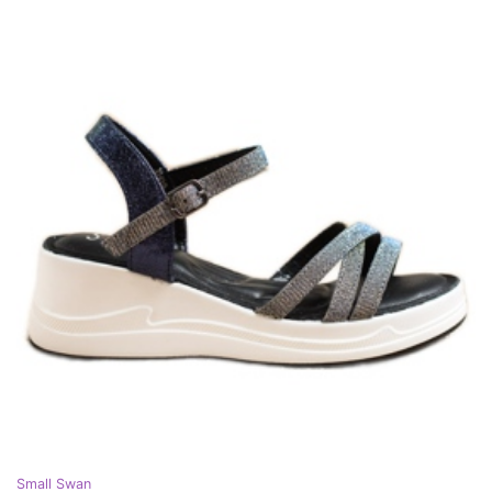
Small Swan