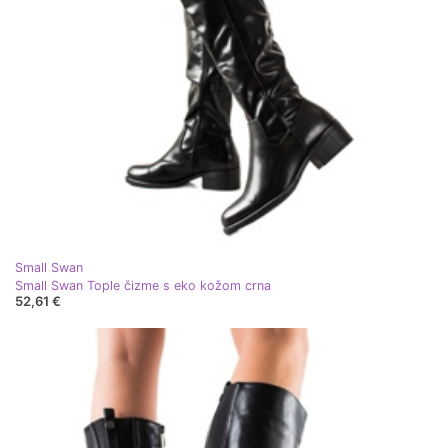
Small Swan
Small Swan Tople čizme s eko kožom crna
52,61 €