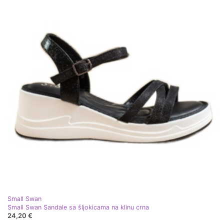
Small Swan
Small Swan Sandale sa šljokicama na klinu crna
24,20 €