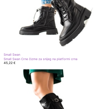
Small Swan
Small Swan Crne čizme za snijeg na platformi crna
45,22 €