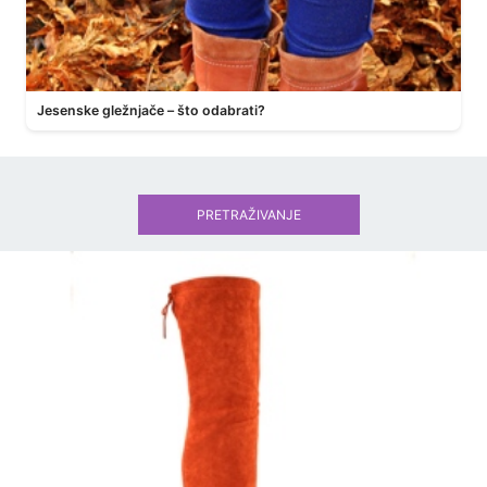
Jesenske gležnjače – što odabrati?
PRETRAŽIVANJE