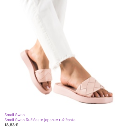
Small Swan
Small Swan Ružičaste japanke ružičasta
18,83 €