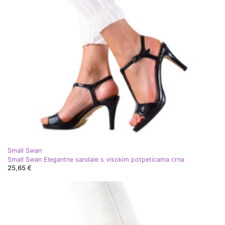
Small Swan
Small Swan Elegantne sandale s visokim potpeticama crna
25,65 €