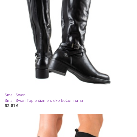
Small Swan
Small Swan Tople čizme s eko kožom crna
52,61 €