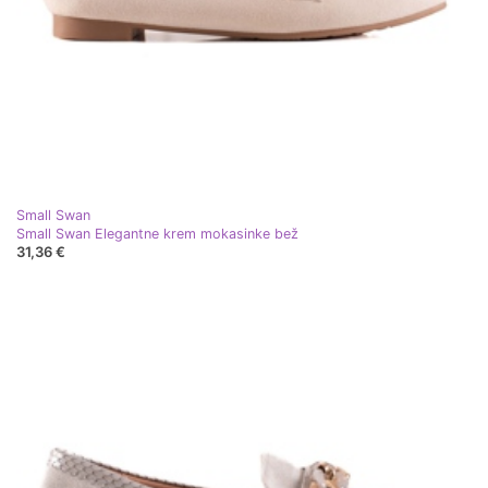
Small Swan
Small Swan Elegantne krem ​​mokasinke bež
31,36 €