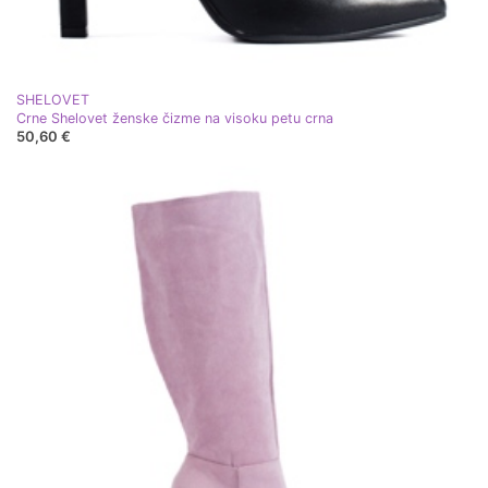
SHELOVET
Crne Shelovet ženske čizme na visoku petu crna
50,60 €