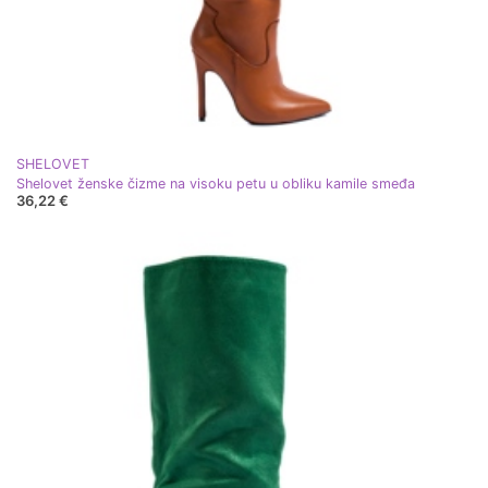
SHELOVET
Shelovet ženske čizme na visoku petu u obliku kamile smeđa
36,22 €