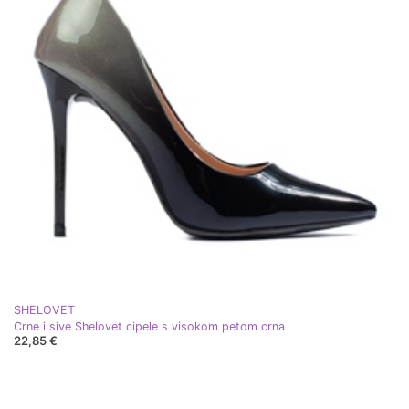
SHELOVET
Crne i sive Shelovet cipele s visokom petom crna
22,85 €