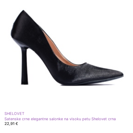
SHELOVET
Satenske crne elegantne salonke na visoku petu Shelovet crna
22,91 €