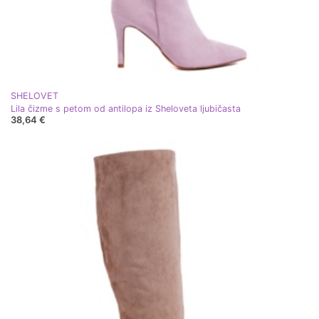
SHELOVET
Lila čizme s petom od antilopa iz Sheloveta ljubičasta
38,64 €