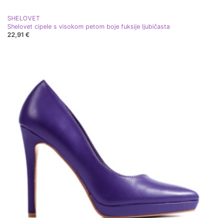
SHELOVET
Shelovet cipele s visokom petom boje fuksije ljubičasta
22,91 €