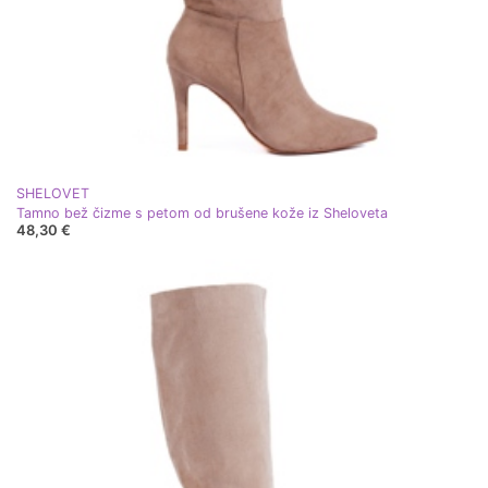
SHELOVET
Tamno bež čizme s petom od brušene kože iz Sheloveta
48,30 €