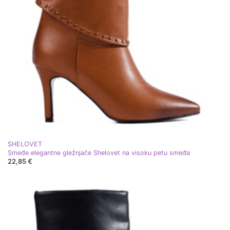
SHELOVET
Smeđe elegantne gležnjače Shelovet na visoku petu smeđa
22,85 €