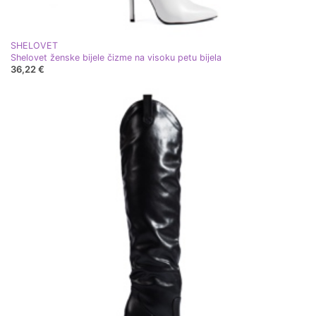
SHELOVET
Shelovet ženske bijele čizme na visoku petu bijela
36,22 €