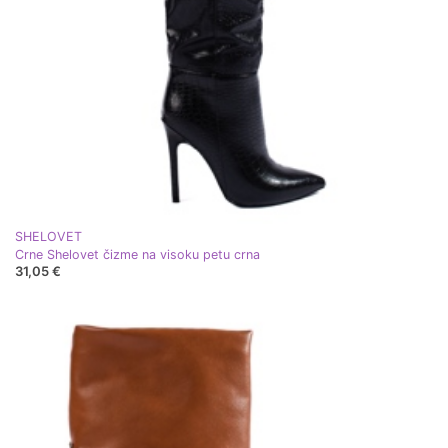
SHELOVET
Crne Shelovet čizme na visoku petu crna
31,05 €