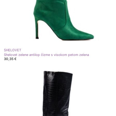
SHELOVET
Shelovet zelene antilop čizme s visokom petom zelena
30,35 €