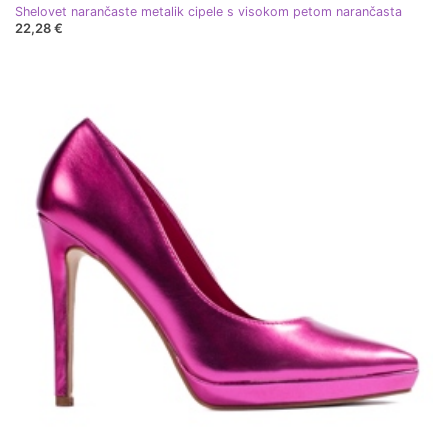
Shelovet narančaste metalik cipele s visokom petom narančasta
22,28 €