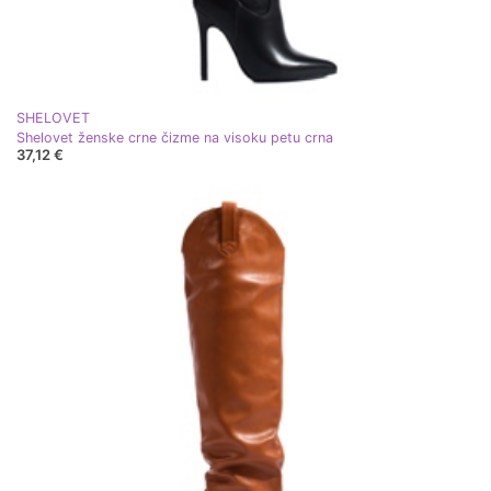
SHELOVET
Shelovet ženske crne čizme na visoku petu crna
37,12 €