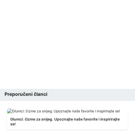
Preporučeni članci
Glumci: čizme za snijeg. Upoznajte naše favorite i inspirirajte
se!