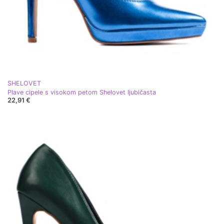
SHELOVET
Plave cipele s visokom petom Shelovet ljubičasta
22,91 €