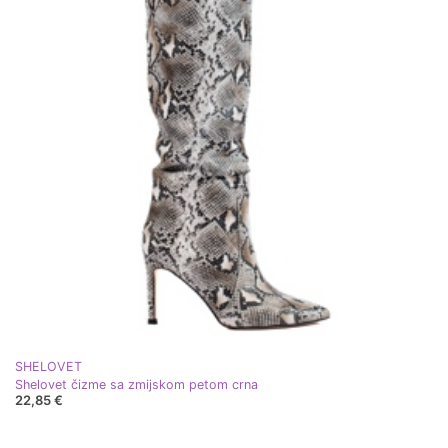
SHELOVET
Shelovet čizme sa zmijskom petom crna
22,85 €