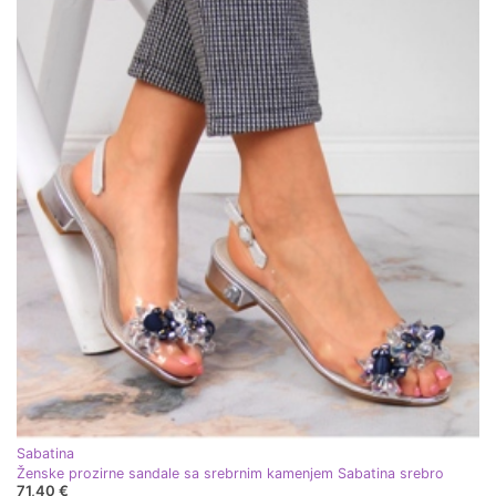
Sabatina
Ženske prozirne sandale sa srebrnim kamenjem Sabatina srebro
71,40 €