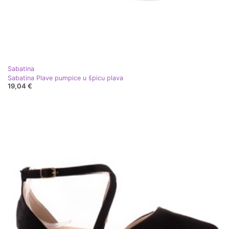
Sabatina
Sabatina Plave pumpice u špicu plava
19,04 €