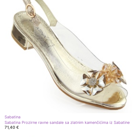
Sabatina
Sabatina Prozirne ravne sandale sa zlatnim kamenčićima iz Sabatine
71,40 €