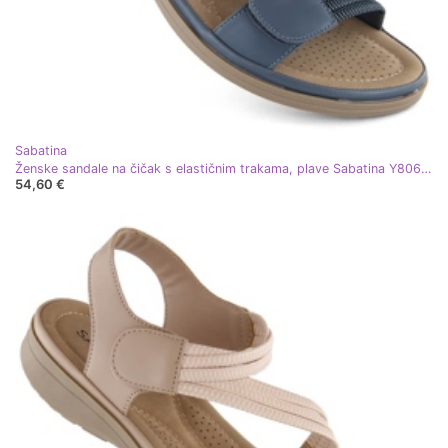
Sabatina
Ženske sandale na čičak s elastičnim trakama, plave Sabatina Y8066-1 plava
54,60 €