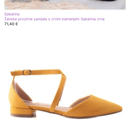
Sabatina
Ženske prozirne sandale s crnim kamenjem Sabatina crna
71,40 €