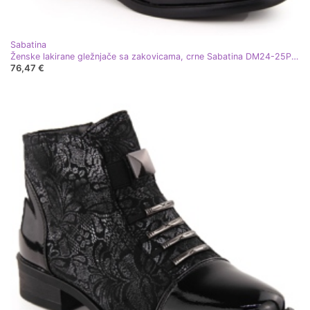
Sabatina
Ženske lakirane gležnjače sa zakovicama, crne Sabatina DM24-25P crna
76,47 €