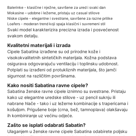
Balerinke - klasične i nježne, savršene za ured i svaki dan
Mokasine – udobne i ležerne, pristaju uz casual stilove
Niske cipele - elegantne i svestrane, savršene za razne prilike
Loafers - moderan trend koji spaja klasični i suvremeni stil
Svaki model karakterizira precizna izrada i posvećenost
svakom detalju.
Kvalitetni materijali i izrada
Cipele Sabatina izrađene su od prirodne kože i
visokokvalitetnih sintetičkih materijala. Kožna podstava
osigurava odgovarajuću ventilaciju i toplinsku udobnost.
Potplati su izrađeni od protukliznih materijala, što jamči
sigurnost na različitim površinama.
Kako nositi Sabatina ravne cipele?
Sabatina ženske ravne cipele iznimno su svestrane. Pristaju
kako uz elegantne uredske stilove - uz pencil suknju ili
nabrane hlače - tako i uz ležerne kombinacije s trapericama i
košuljom. Prigušene boje (crna, bež, tamnoplava) olakšavaju
ih kombiniranje uz većinu odjeće.
Zašto se isplati odabrati Sabatin?
Ulaganjem u ženske ravne cipele Sabatina odabirete poljsku