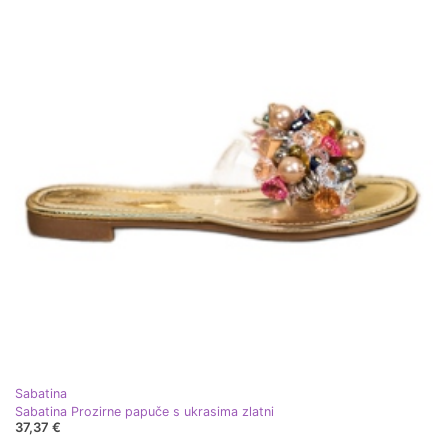
Sabatina
Sabatina Prozirne papuče s ukrasima zlatni
37,37 €