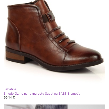
Sabatina
Smeđe čizme na ravnu petu Sabatina SAB118 smeđa
65,14 €