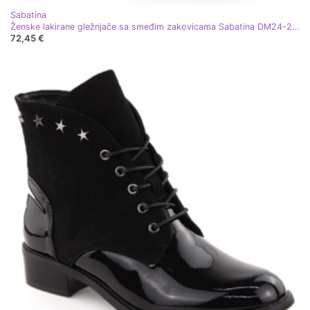
Sabatina
Ženske lakirane gležnjače sa smeđim zakovicama Sabatina DM24-25P smeđa
72,45 €