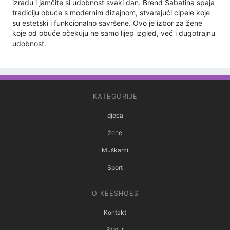
izradu i jamčite si udobnost svaki dan. Brend Sabatina spaja
tradiciju obuće s modernim dizajnom, stvarajući cipele koje
su estetski i funkcionalno savršene. Ovo je izbor za žene
koje od obuće očekuju ne samo lijep izgled, već i dugotrajnu
udobnost.
KATEGORIJE
djeca
žene
Muškarci
Sport
O KEESHOES
Kontakt
Statut