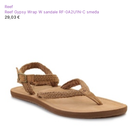
Reef
Reef Gypsy Wrap W sandale RF-0A2U1N-C smeđa
29,03 €