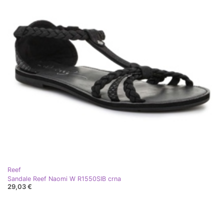
Reef
Sandale Reef Naomi W R1550SIB crna
29,03 €