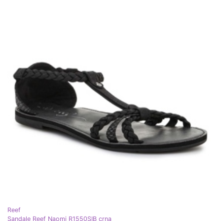
Reef
Sandale Reef Naomi R1550SIB crna