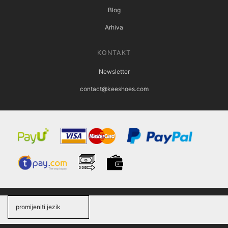
Blog
Arhiva
KONTAKT
Newsletter
contact@keeshoes.com
promijeniti jezik