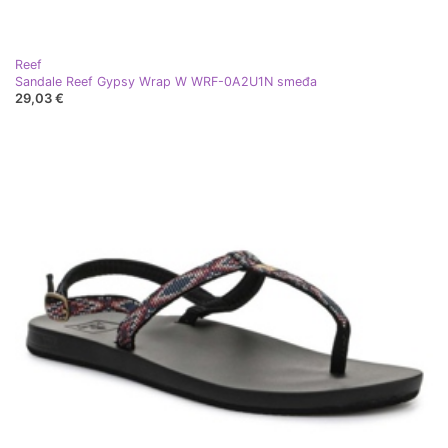
Reef
Sandale Reef Gypsy Wrap W WRF-0A2U1N smeđa
29,03 €