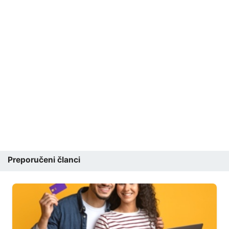
Preporučeni članci