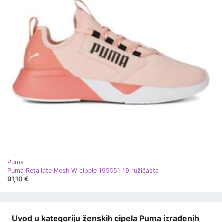
Puma
Puma Retaliate Mesh W cipele 195551 19 ružičasta
91,10 €
Uvod u kategoriju ženskih cipela Puma izrađenih