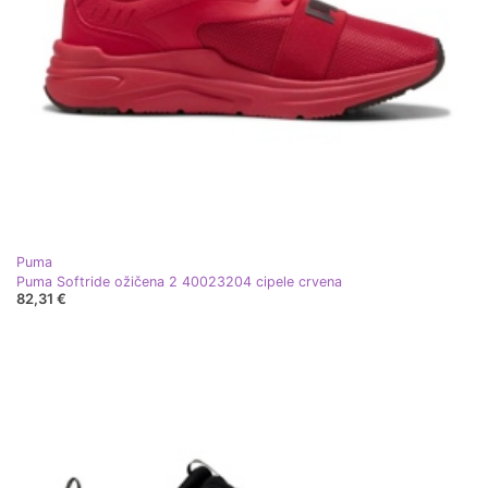
Puma
Puma Softride ožičena 2 40023204 cipele crvena
82,31 €