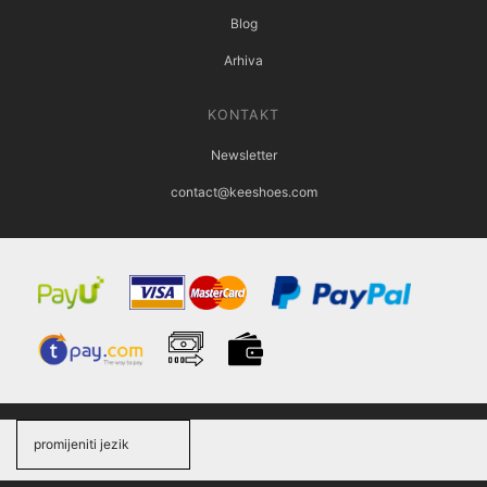
Blog
Arhiva
KONTAKT
Newsletter
contact@keeshoes.com
promijeniti jezik