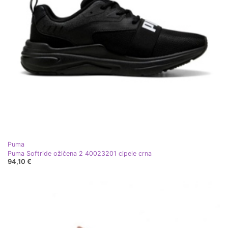
Puma
Puma Softride ožičena 2 40023201 cipele crna
94,10 €