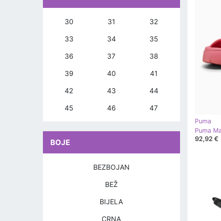
30
31
32
33
34
35
36
37
38
39
40
41
42
43
44
45
46
47
Puma
92,92 €
BOJE
BEZBOJAN
BEŽ
BIJELA
CRNA