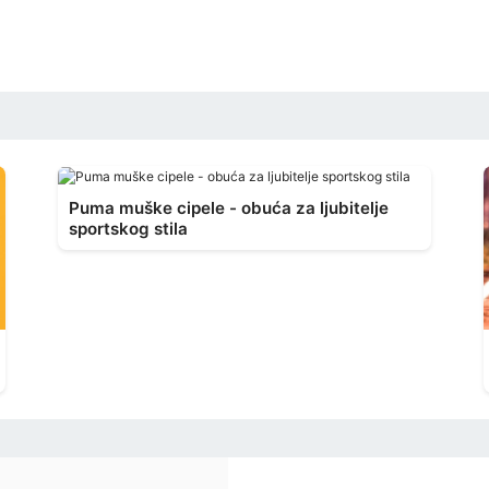
Puma muške cipele - obuća za ljubitelje
sportskog stila