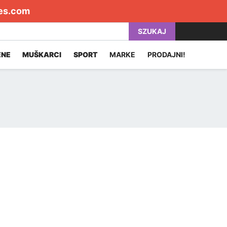
es.com
SZUKAJ
ENE
MUŠKARCI
SPORT
MARKE
PRODAJNI!