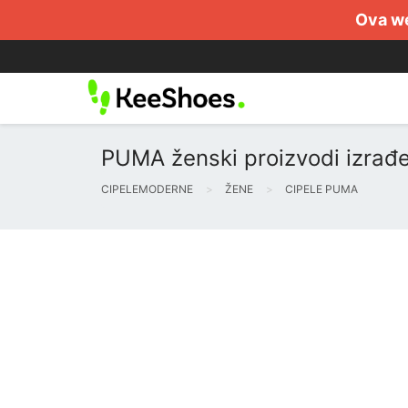
Ova we
PUMA ženski proizvodi izrađ
CIPELEMODERNE
ŽENE
CIPELE PUMA