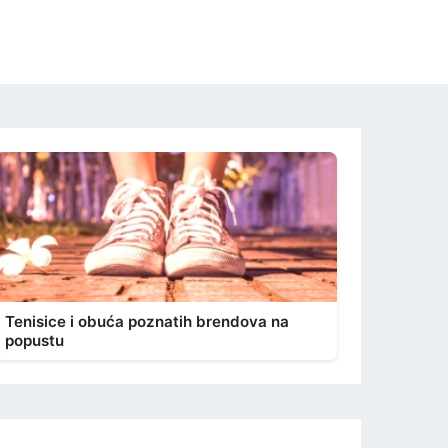
Tenisice i obuća poznatih brendova na
popustu