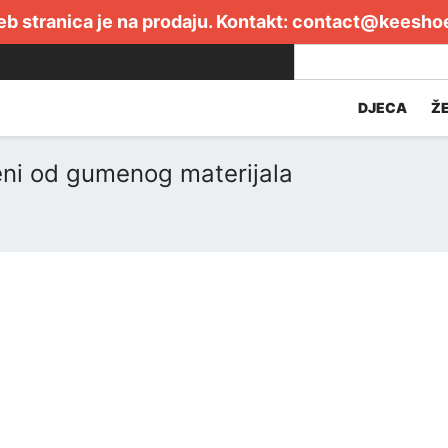
b stranica je na prodaju. Kontakt:
contact@keesho
DJECA
Ž
eni od gumenog materijala