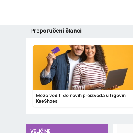
Preporučeni članci
Može voditi do novih proizvoda u trgovini
KeeShoes
VELIČINE