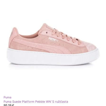
Puma
Puma Suede Platform Pebble WN`S ružičasta
95,19 €