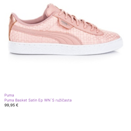
Puma
Puma Basket Satin Ep WN`S ružičasta
99,95 €