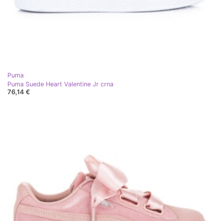
Puma
Puma Suede Heart Valentine Jr crna
76,14 €