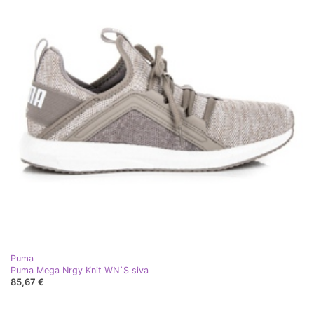
Puma
Puma Mega Nrgy Knit WN`S siva
85,67 €