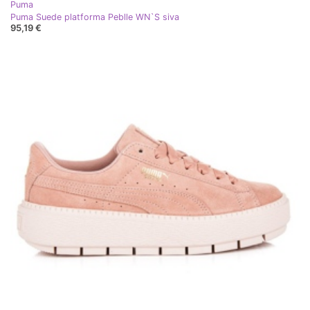
Puma
Puma Suede platforma Peblle WN`S siva
95,19 €