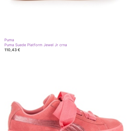
Puma
Puma Suede Platform Jewel Jr crna
110,43 €