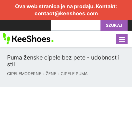
Ova web stranica je na prodaju. Kontakt:
contact@keeshoes.com
SZUKAJ
Puma ženske cipele bez pete - udobnost i
stil
CIPELEMODERNE
ŽENE
CIPELE PUMA