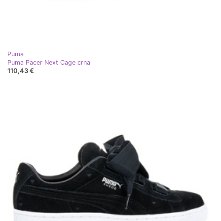
Puma
Puma Pacer Next Cage crna
110,43 €