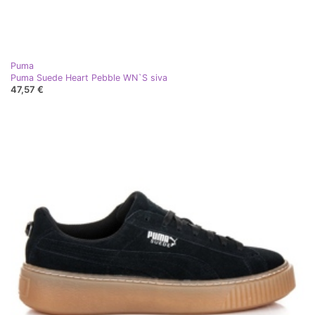
Puma
Puma Suede Heart Pebble WN`S siva
47,57 €