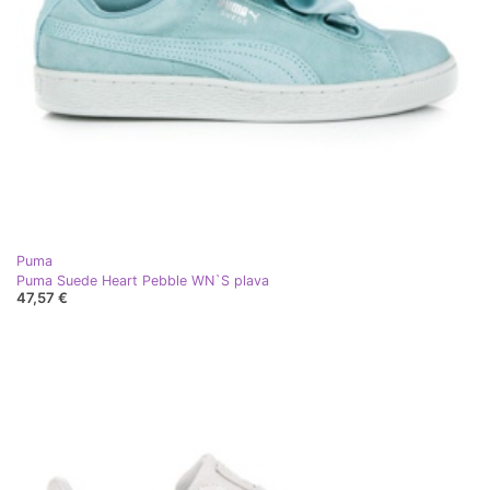
Puma
Puma Suede Heart Pebble WN`S plava
47,57 €