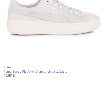
Puma
Puma Suede Platform Glam Jr siva ružičasta
47,57 €