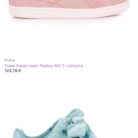
Puma
Puma Suede Heart Pebble WN`S ružičasta
123,76 €