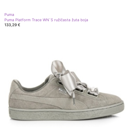
Puma
Puma Platform Trace WN`S ružičasta žuta boja
133,29 €