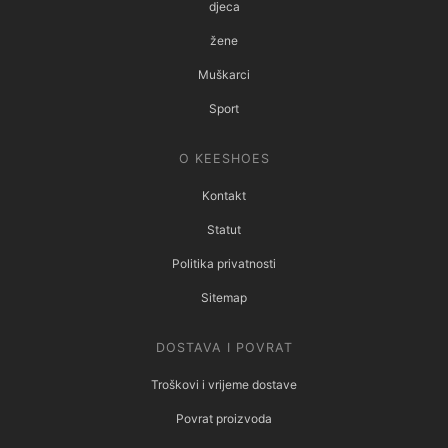
djeca
žene
Muškarci
Sport
O KEESHOES
Kontakt
Statut
Politika privatnosti
Sitemap
DOSTAVA I POVRAT
Troškovi i vrijeme dostave
Povrat proizvoda