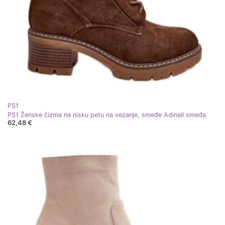
PS1
PS1 Ženske čizme na nisku petu na vezanje, smeđe Adinail smeđa
62,48 €