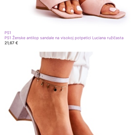
PS1
PS1 Ženske antilop sandale na visokoj potpetici Luciana ružičasta
21,67 €