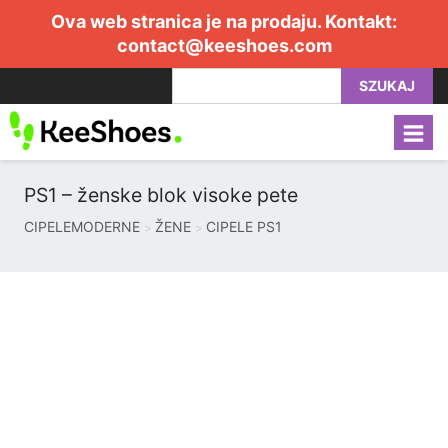
Ova web stranica je na prodaju. Kontakt:
contact@keeshoes.com
SZUKAJ
PS1 – ženske blok visoke pete
CIPELEMODERNE
ŽENE
CIPELE PS1