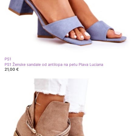
PS1
PS1 Ženske sandale od antilopa na petu Plava Luciana
21,00 €