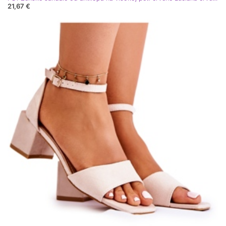
21,67 €