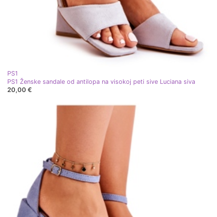
PS1
PS1 Ženske sandale od antilopa na visokoj peti sive Luciana siva
20,00 €