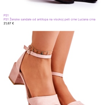
PS1
PS1 Ženske sandale od antilopa na visokoj peti crne Luciana crna
21,67 €