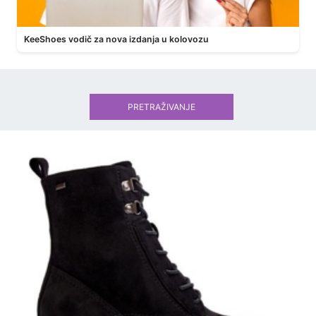
KeeShoes vodič za nova izdanja u kolovozu
PRETRAŽIVANJE