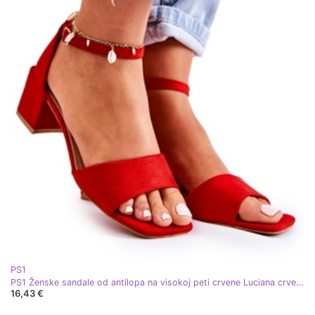
PS1
PS1 Ženske sandale od antilopa na visokoj peti crvene Luciana crvena
16,43 €