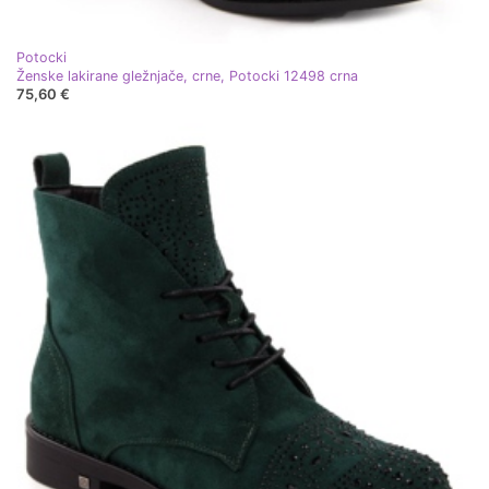
Potocki
Ženske lakirane gležnjače, crne, Potocki 12498 crna
75,60 €