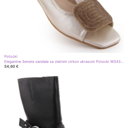
Potocki
Elegantne ženske sandale sa zlatnim cirkon ukrasom Potocki WS43314
54,60 €