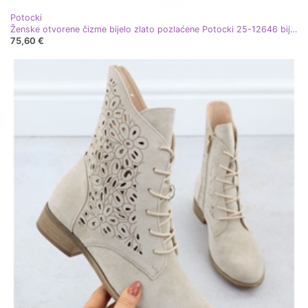
Potocki
Ženske otvorene čizme bijelo zlato pozlaćene Potocki 25-12646 bijela
75,60 €