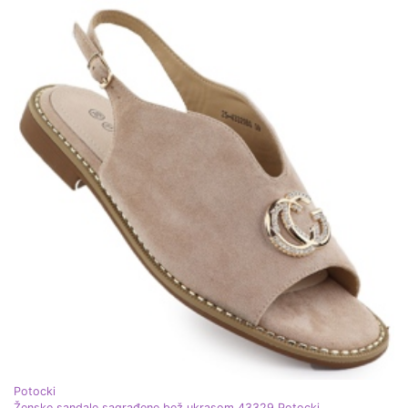
Potocki
Ženske sandale sagrađene bež ukrasom 43329 Potocki