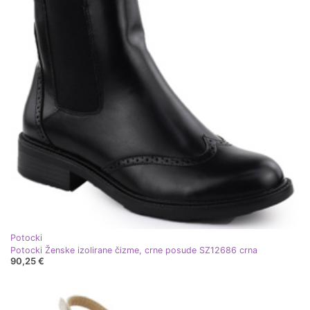
Potocki
Potocki Ženske izolirane čizme, crne posude SZ12686 crna
90,25 €