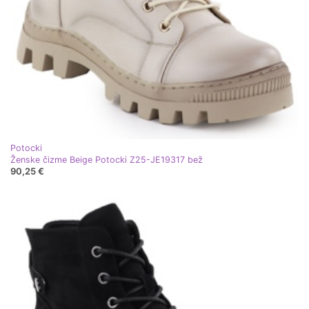
Potocki
Ženske čizme Beige Potocki Z25-JE19317 bež
90,25 €