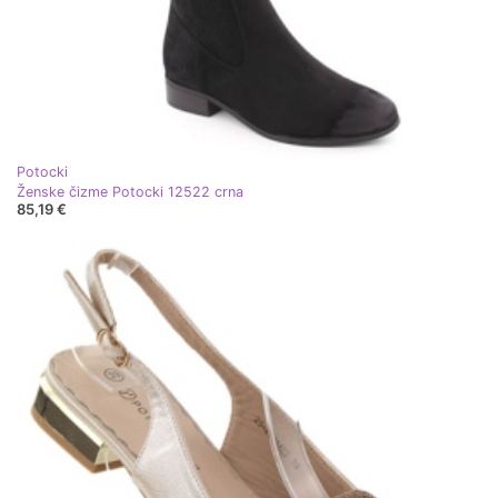
Potocki
Ženske čizme Potocki 12522 crna
85,19 €