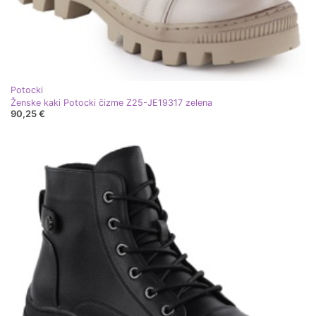
Potocki
Ženske kaki Potocki čizme Z25-JE19317 zelena
90,25 €