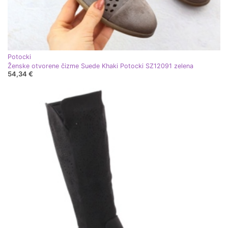
Potocki
Ženske otvorene čizme Suede Khaki Potocki SZ12091 zelena
54,34 €