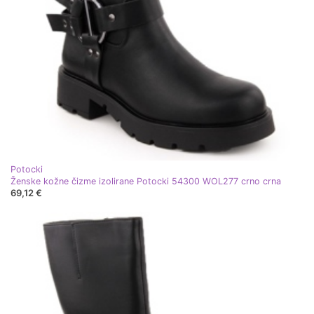
Potocki
Ženske kožne čizme izolirane Potocki 54300 WOL277 crno crna
69,12 €