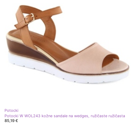
Potocki
Potocki W WOL243 kožne sandale na wedges, ružičaste ružičasta
85,19 €