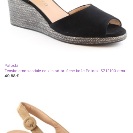
Potocki
Ženske crne sandale na klin od brušene kože Potocki SZ12100 crna
49,88 €