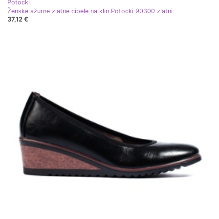
Potocki
Ženske ažurne zlatne cipele na klin Potocki 90300 zlatni
37,12 €