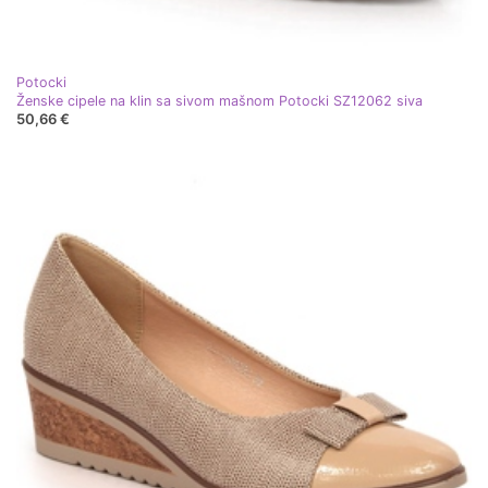
Potocki
Ženske cipele na klin sa sivom mašnom Potocki SZ12062 siva
50,66 €