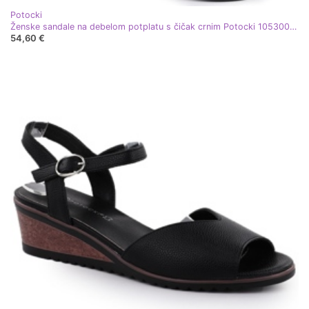
Potocki
Ženske sandale na debelom potplatu s čičak crnim Potocki 105300 crna
54,60 €