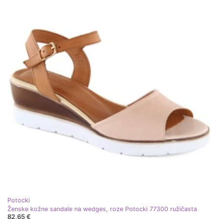
Potocki
Ženske kožne sandale na wedges, roze Potocki 77300 ružičasta
82,65 €