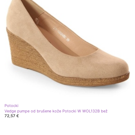
Potocki
Vedge pumpe od brušene kože Potocki W WOL132B bež
72,57 €