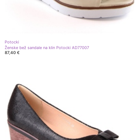
Potocki
Ženske bež sandale na klin Potocki AD77007
87,40 €