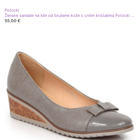
Potocki
Ženske sandale na klin od brušene kože s crnim kristalima Potocki SZ12055 crna
55,00 €