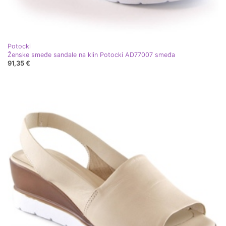
Potocki
Ženske smeđe sandale na klin Potocki AD77007 smeđa
91,35 €