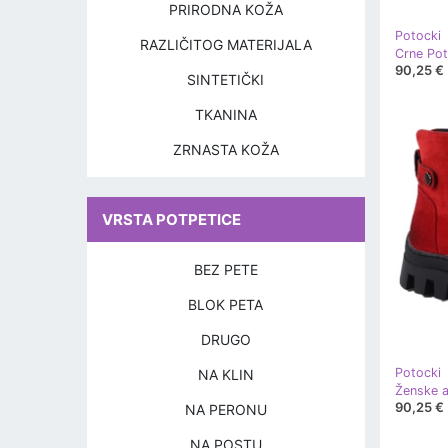
PRIRODNA KOŽA
Potocki
RAZLIČITOG MATERIJALA
90,25 €
SINTETIČKI
TKANINA
ZRNASTA KOŽA
VRSTA POTPETICE
BEZ PETE
BLOK PETA
DRUGO
Potocki
NA KLIN
90,25 €
NA PERONU
NA POSTU