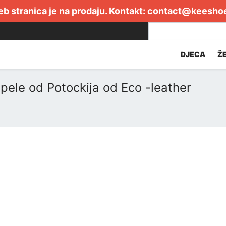
b stranica je na prodaju. Kontakt:
contact@keesho
DJECA
Ž
pele od Potockija od Eco -leather