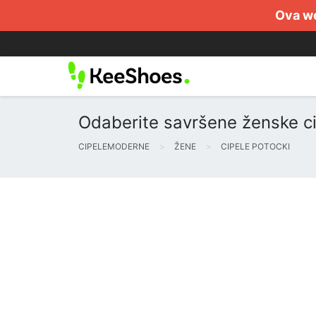
Ova we
Odaberite savršene ženske ci
CIPELEMODERNE
ŽENE
CIPELE POTOCKI