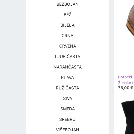
BEZBOJAN
BEŽ
BIJELA
CRNA
CRVENA
LJUBIČASTA
NARANČASTA
PLAVA
Potocki
76,00 €
RUŽIČASTA
SIVA
SMEĐA
SREBRO
VIŠEBOJAN