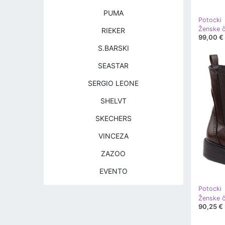
PUMA
Potocki
RIEKER
99,00 €
S.BARSKI
SEASTAR
SERGIO LEONE
SHELVT
SKECHERS
VINCEZA
ZAZOO
EVENTO
Potocki
90,25 €