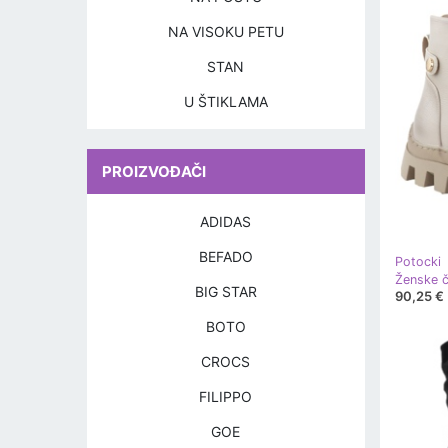
NA VISOKU PETU
STAN
U ŠTIKLAMA
PROIZVOĐAČI
ADIDAS
BEFADO
Potocki
BIG STAR
90,25 €
BOTO
CROCS
FILIPPO
GOE