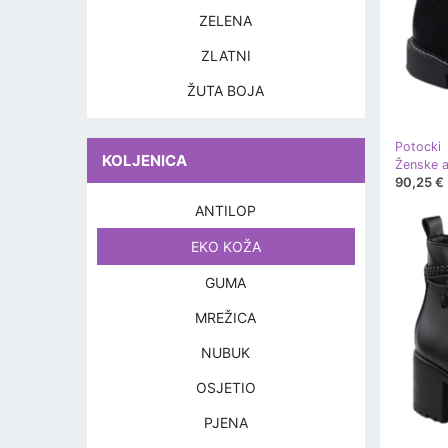
ZELENA
ZLATNI
ŽUTA BOJA
Potocki
KOLJENICA
90,25 €
ANTILOP
EKO KOŽA
GUMA
MREŽICA
NUBUK
OSJETIO
PJENA