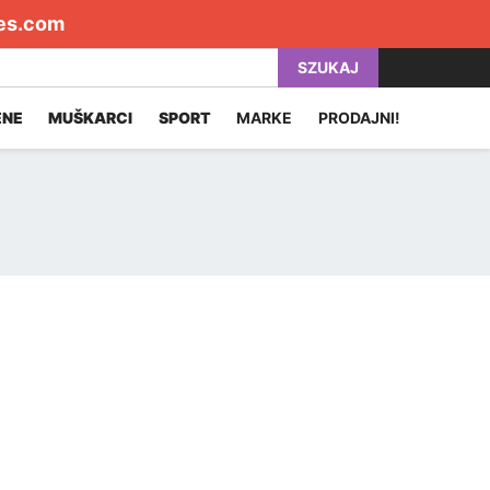
es.com
SZUKAJ
ENE
MUŠKARCI
SPORT
MARKE
PRODAJNI!