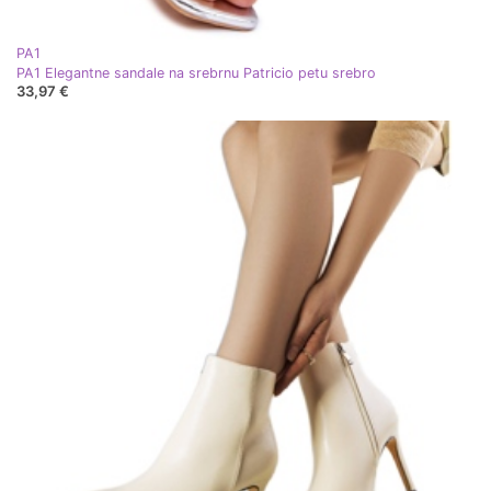
PA1
PA1 Elegantne sandale na srebrnu Patricio petu srebro
33,97 €