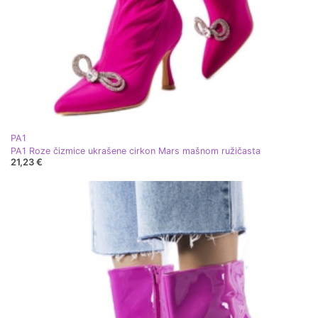
PA1
PA1 Roze čizmice ukrašene cirkon Mars mašnom ružičasta
21,23 €