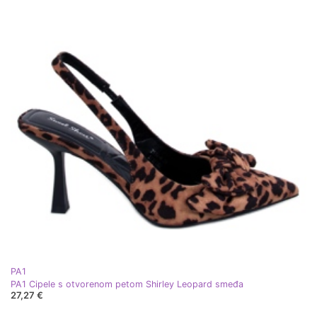
PA1
PA1 Cipele s otvorenom petom Shirley Leopard smeđa
27,27 €