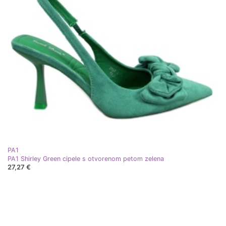
PA1
PA1 Shirley Green cipele s otvorenom petom zelena
27,27 €