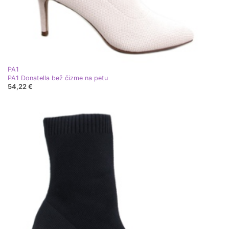
PA1
PA1 Donatella bež čizme na petu
54,22 €