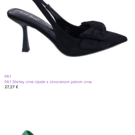
PA1
PA1 Shirley crne cipele s otvorenom petom crna
27,27 €