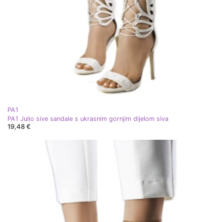
PA1
PA1 Julio sive sandale s ukrasnim gornjim dijelom siva
19,48 €