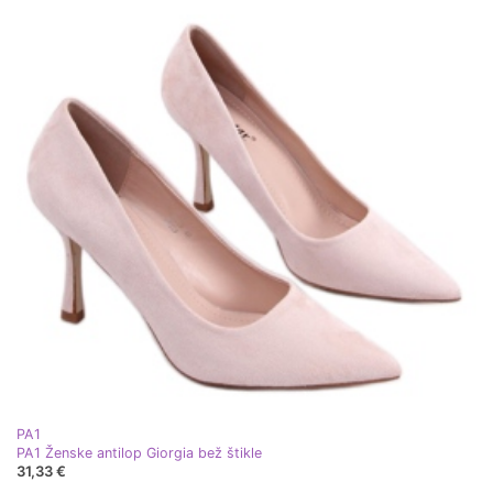
PA1
PA1 Ženske antilop Giorgia bež štikle
31,33 €