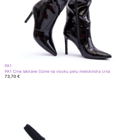
PA1
PA1 Crne lakirane čizme na visoku petu meliskindra crna
73,70 €