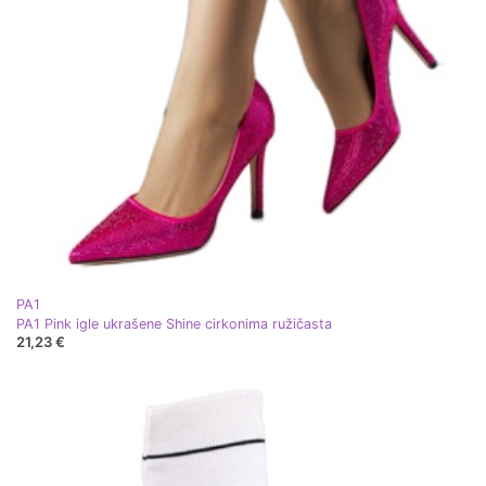
PA1
PA1 Pink igle ukrašene Shine cirkonima ružičasta
21,23 €