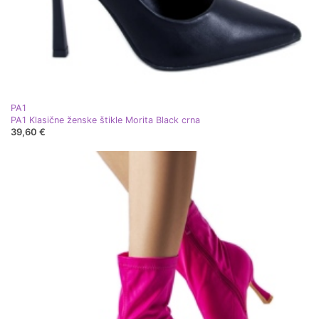
PA1
PA1 Klasične ženske štikle Morita Black crna
39,60 €