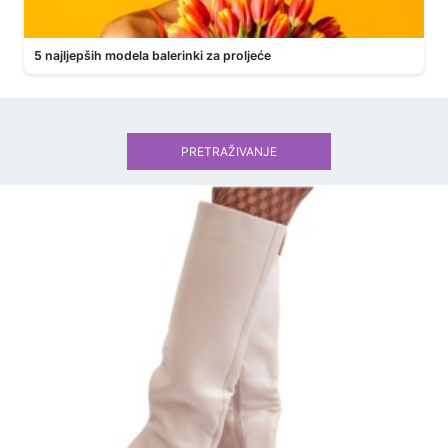
5 najljepših modela balerinki za proljeće
PRETRAŽIVANJE