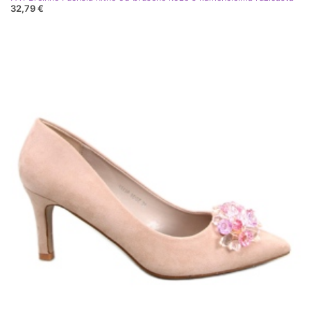
32,79 €