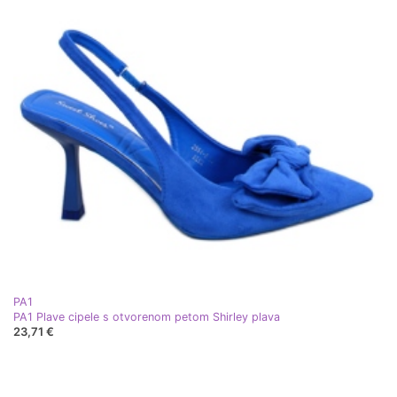
PA1
PA1 Plave cipele s otvorenom petom Shirley plava
23,71 €