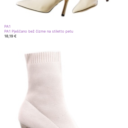
PA1
PA1 Pješčano bež čizme na stiletto petu
18,19 €