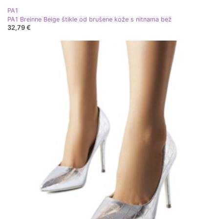
PA1
PA1 Breinne Beige štikle od brušene kože s nitnama bež
32,79 €