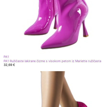
PA1
PA1 Ružičaste lakirane čizme s visokom petom iz Mariette ružičasta
32,69 €