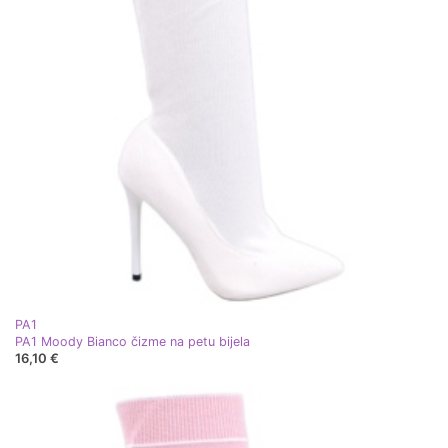
PA1
PA1 Moody Bianco čizme na petu bijela
16,10 €