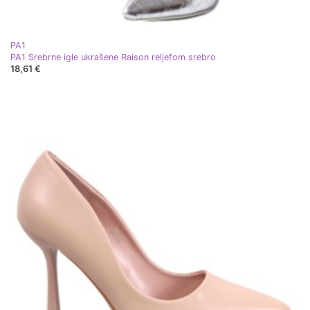
PA1
PA1 Srebrne igle ukrašene Raison reljefom srebro
18,61 €