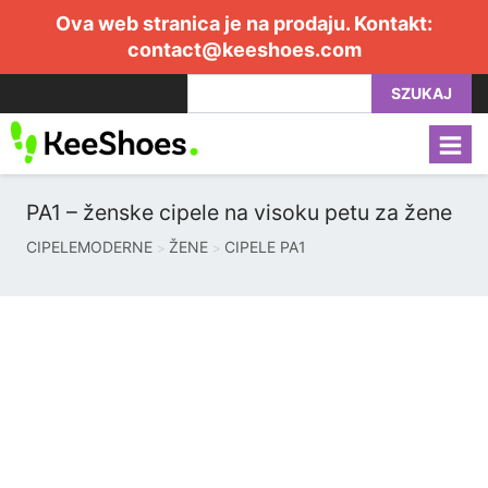
Ova web stranica je na prodaju. Kontakt:
contact@keeshoes.com
SZUKAJ
PA1 – ženske cipele na visoku petu za žene
CIPELEMODERNE
ŽENE
CIPELE PA1