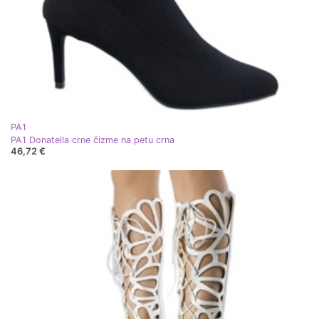
PA1
PA1 Donatella crne čizme na petu crna
46,72 €