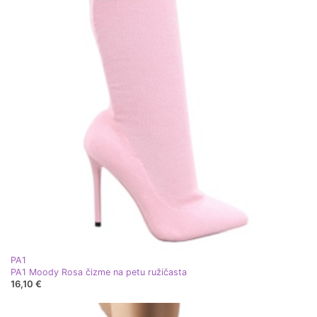
PA1
PA1 Moody Rosa čizme na petu ružičasta
16,10 €