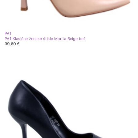
PA1
PA1 Klasične ženske štikle Morita Beige bež
39,60 €