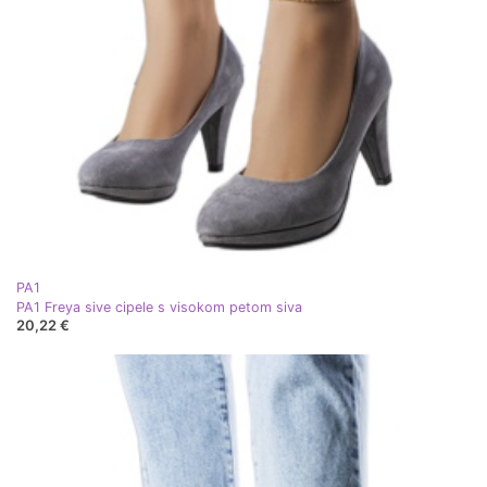
PA1
PA1 Freya sive cipele s visokom petom siva
20,22 €