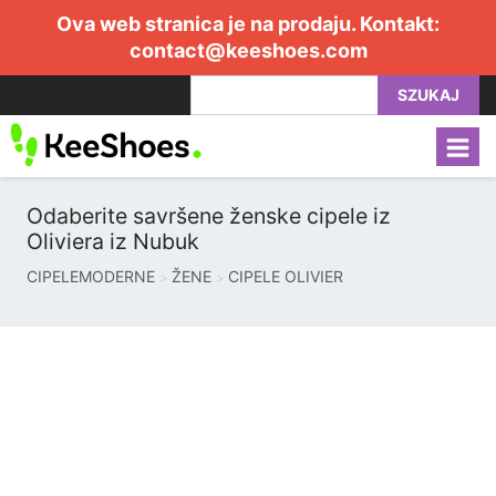
Ova web stranica je na prodaju. Kontakt:
contact@keeshoes.com
SZUKAJ
Odaberite savršene ženske cipele iz
Oliviera iz Nubuk
CIPELEMODERNE
ŽENE
CIPELE OLIVIER