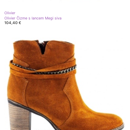
Olivier
Olivier Čizme s lancem Megi siva
104,40 €