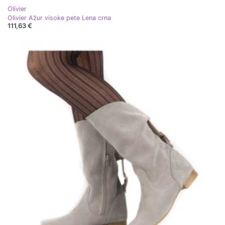
Olivier
Olivier Ažur visoke pete Lena crna
111,63 €