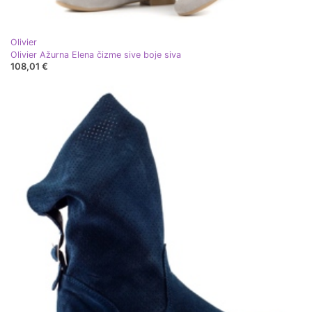
Olivier
Olivier Ažurna Elena čizme sive boje siva
108,01 €