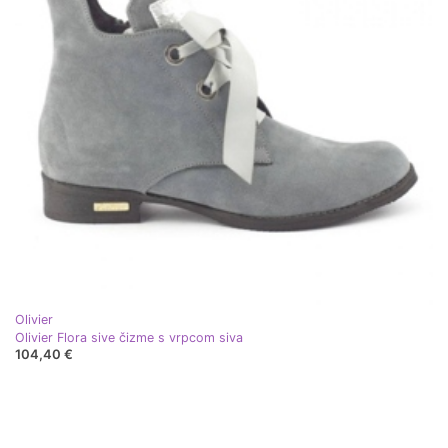
Olivier
Olivier Flora sive čizme s vrpcom siva
104,40 €