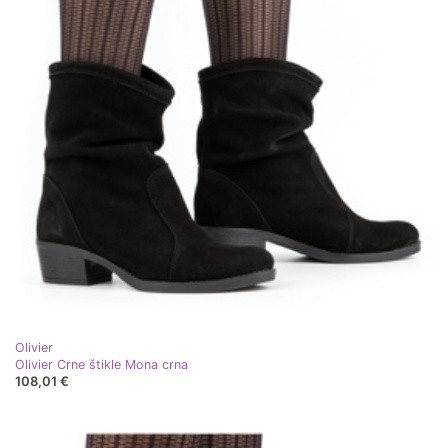
Olivier
Olivier Crne štikle Mona crna
108,01 €