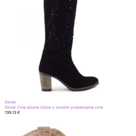
Olivier
Olivier Crne ažurne čizme s visokim potpeticama crna
139,13 €