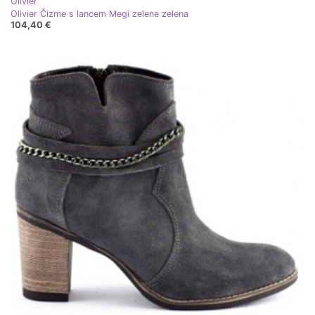
Olivier
Olivier Čizme s lancem Megi zelene zelena
104,40 €