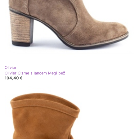
Olivier
Olivier Čizme s lancem Megi bež
104,40 €