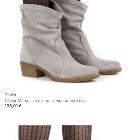
Olivier
Olivier Mona sive čizme na visoku petu siva
108,01 €