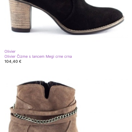
Olivier
Olivier Čizme s lancem Megi crne crna
104,40 €