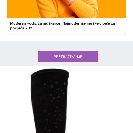
Moderan vodič za muškarce. Najmodernije muške cipele za
proljeće 2023
PRETRAŽIVANJE