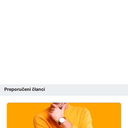
Preporučeni članci