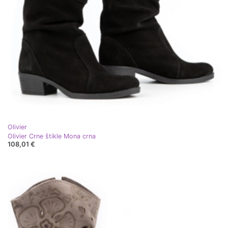
Olivier
Olivier Crne štikle Mona crna
108,01 €