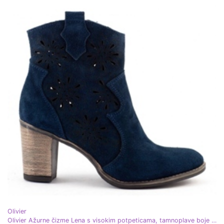
Olivier
Olivier Ažurne čizme Lena s visokim potpeticama, tamnoplave boje plava