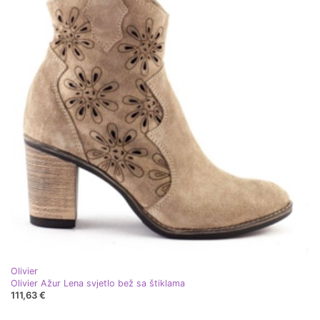
Olivier
Olivier Ažur Lena svjetlo bež sa štiklama
111,63 €