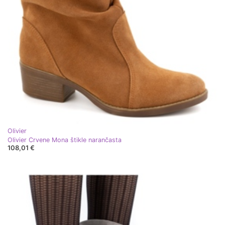
Olivier
Olivier Crvene Mona štikle narančasta
108,01 €