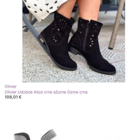
Olivier
Olivier Udobne Alice crne ažurne čizme crna
108,01 €