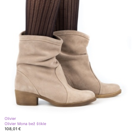
Olivier
Olivier Mona bež štikle
108,01 €