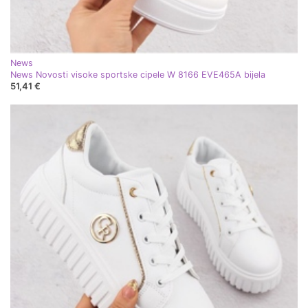
News
News Novosti visoke sportske cipele W 8166 EVE465A bijela
51,41 €