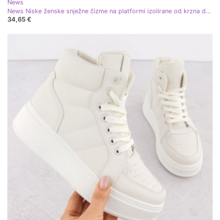
News
News Niske ženske snježne čizme na platformi izolirane od krzna deva smeđa
34,65 €