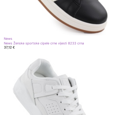
News
News Ženske sportske cipele crne vijesti 8233 crna
37,12 €