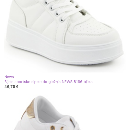
News
Bijele sportske cipele do gležnja NEWS 8166 bijela
46,75 €