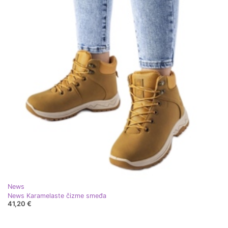
News
News Karamelaste čizme smeđa
41,20 €