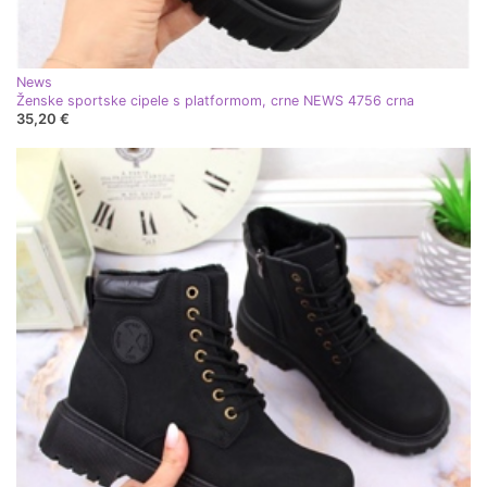
News
Ženske sportske cipele s platformom, crne NEWS 4756 crna
35,20 €