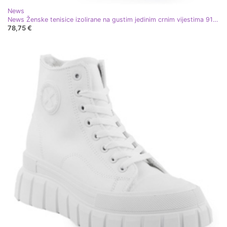
News
News Ženske tenisice izolirane na gustim jedinim crnim vijestima 9121 crna
78,75 €