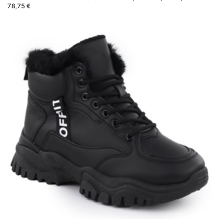
78,75 €