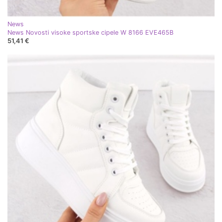
News
News Novosti visoke sportske cipele W 8166 EVE465B
51,41 €