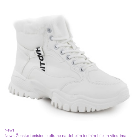
News
News Ženske tenisice izolirane na debelim jedinim bijelim vijestima 9121 bijela