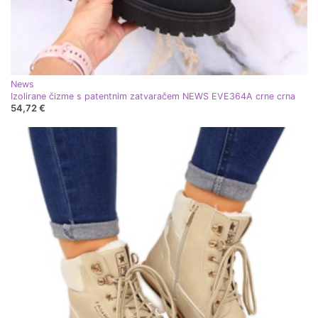
News
Izolirane čizme s patentnim zatvaračem NEWS EVE364A crne crna
54,72 €