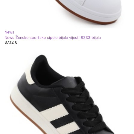
News
News Ženske sportske cipele bijele vijesti 8233 bijela
37,12 €