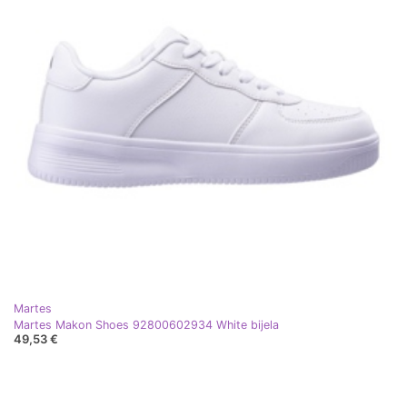
Martes
Martes Makon Shoes 92800602934 White bijela
49,53 €