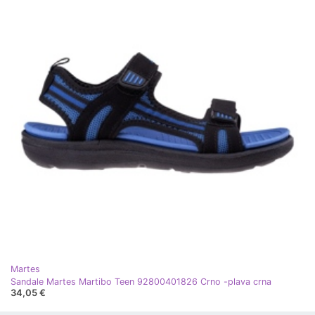
Martes
Sandale Martes Martibo Teen 92800401826 Crno -plava crna
34,05 €