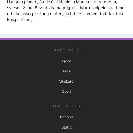
i brigu o planeti, što je čini idealnim izborom za modernu,
svjesnu ženu. Bez obzira na prigodu, Martes cipele izrađene
od ekološkog kožnog materijala bit će savršen dodatak bilo
kojoj stilizaciji.
KATEGORIJE
djeca
žene
Muškarci
Sport
O KEESHOES
Kontakt
Statut