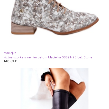
Maciejka
Kožna uzorka s ravnim petom Maciejka 06391-25 bež čizme
140,81 €