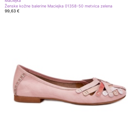
Maciejka
Ženske kožne balerine Maciejka 01358-50 metvica zelena
99,63 €