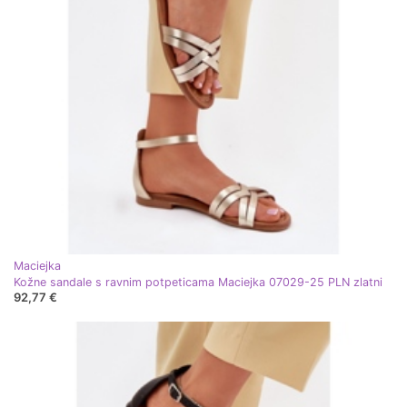
Maciejka
Kožne sandale s ravnim potpeticama Maciejka 07029-25 PLN zlatni
92,77 €