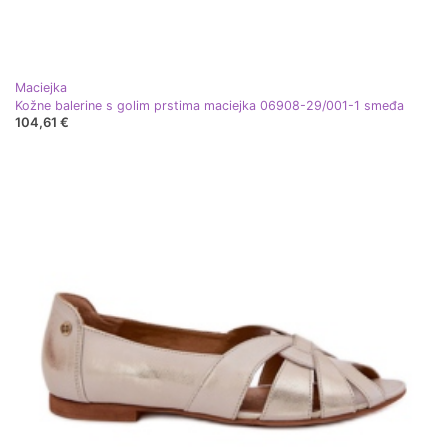
Maciejka
Kožne balerine s golim prstima maciejka 06908-29/001-1 smeđa
104,61 €