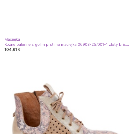
Maciejka
Kožne balerine s golim prstima maciejka 06908-25/001-1 zloty brisani zlatni
104,61 €