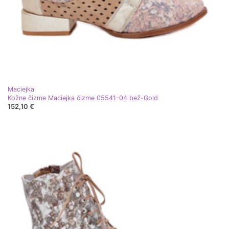
Maciejka
Kožne čizme Maciejka čizme 05541-04 bež-Gold
152,10 €