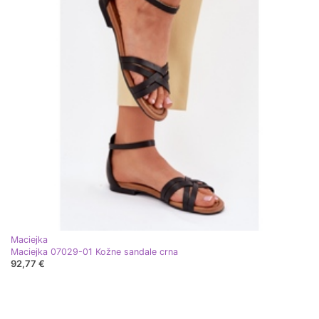
Maciejka
Maciejka 07029-01 Kožne sandale crna
92,77 €