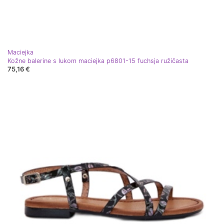
Maciejka
Kožne balerine s lukom maciejka p6801-15 fuchsja ružičasta
75,16 €