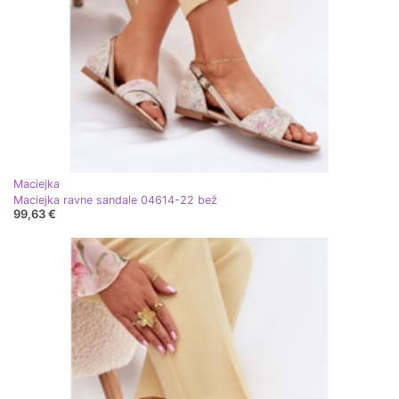
Maciejka
Maciejka ravne sandale 04614-22 bež
99,63 €