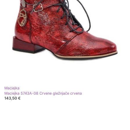
Maciejka
Maciejka 5743A-08 Crvene gležnjače crvena
143,50 €