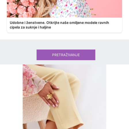
Udobne i ženstvene. Otkrijte naše omiljene modele ravnih
cipela za suknje i haljine
PRETRAŽIVANJE