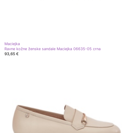
Maciejka
Ravne kožne ženske sandale Maciejka 06635-05 crna
93,65 €