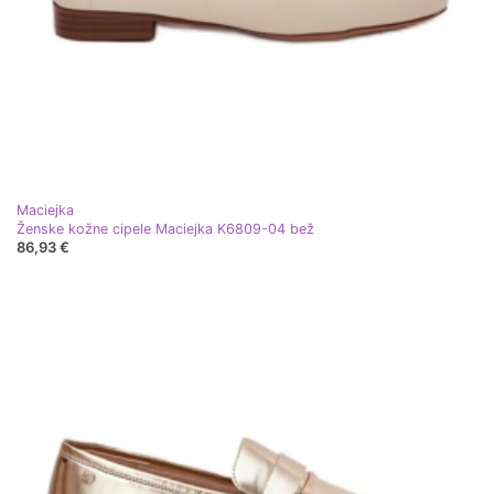
Maciejka
Ženske kožne cipele Maciejka K6809-04 bež
86,93 €