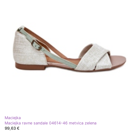
Maciejka
Maciejka ravne sandale 04614-46 metvica zelena
99,63 €