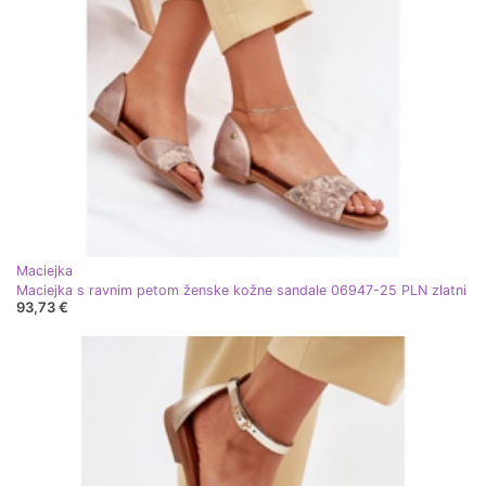
Maciejka
Maciejka s ravnim petom ženske kožne sandale 06947-25 PLN zlatni
93,73 €