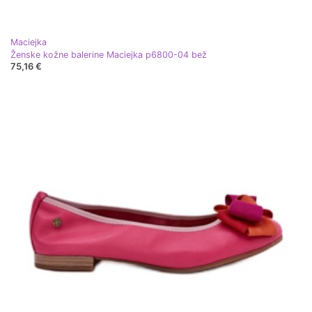
Maciejka
Ženske kožne balerine Maciejka p6800-04 bež
75,16 €