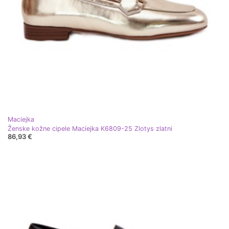
Maciejka
Ženske kožne cipele Maciejka K6809-25 Zlotys zlatni
86,93 €