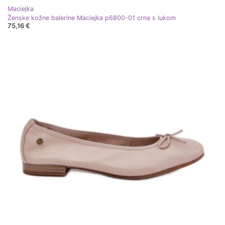
Maciejka
Ženske kožne balerine Maciejka p6800-01 crna s lukom
75,16 €