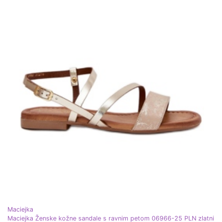
Maciejka
Maciejka Ženske kožne sandale s ravnim petom 06966-25 PLN zlatni