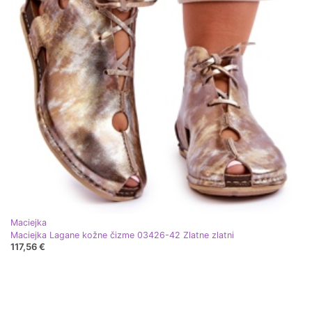
Maciejka
Maciejka Lagane kožne čizme 03426-42 Zlatne zlatni
117,56 €