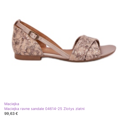
Maciejka
Maciejka ravne sandale 04614-25 Zlotys zlatni
99,63 €