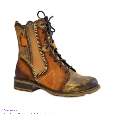
Maciejka