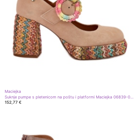
Maciejka
Suknje pumpe s pletenicom na poštu i platformi Maciejka 06839-04 bež
152,77 €