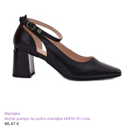
Maciejka
Kožne pumpe na poštu maciejka k6816-01 crna
86,47 €