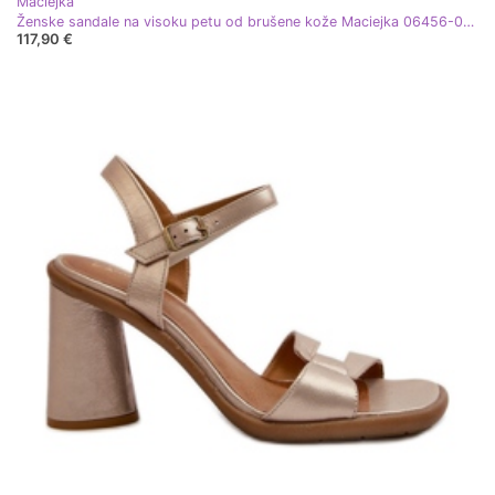
Maciejka
Ženske sandale na visoku petu od brušene kože Maciejka 06456-01 crne crna
117,90 €