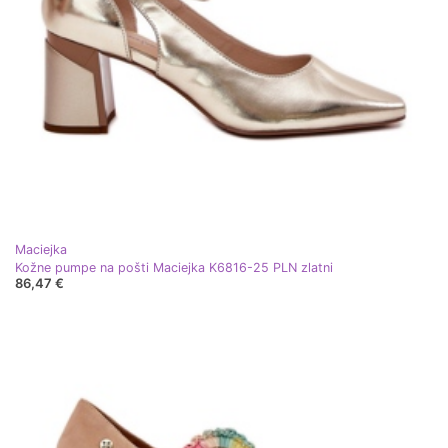
Maciejka
Kožne pumpe na pošti Maciejka K6816-25 PLN zlatni
86,47 €