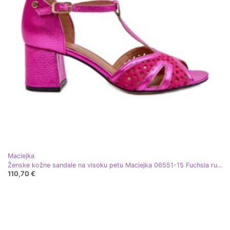
Maciejka
Ženske kožne sandale na visoku petu Maciejka 06551-15 Fuchsia ružičasta
110,70 €