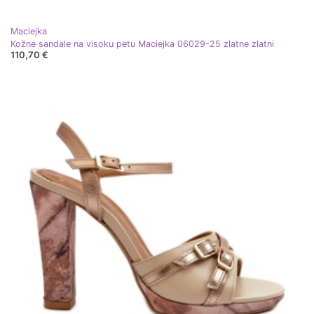
Maciejka
Kožne sandale na visoku petu Maciejka 06029-25 zlatne zlatni
110,70 €