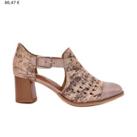
86,47 €