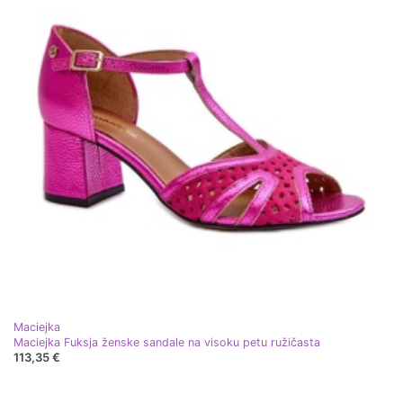
Maciejka
Maciejka Fuksja ženske sandale na visoku petu ružičasta
113,35 €