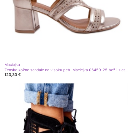
Maciejka
Ženske kožne sandale na visoku petu Maciejka 06459-25 bež i zlatne boje
123,30 €