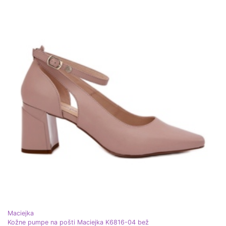
Maciejka
Kožne pumpe na pošti Maciejka K6816-04 bež