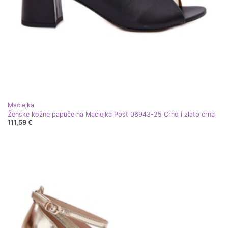
Maciejka
Ženske kožne papuče na Maciejka Post 06943-25 Crno i zlato crna
111,59 €