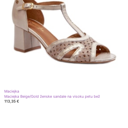
Maciejka
Maciejka Beige/Gold ženske sandale na visoku petu bež
113,35 €