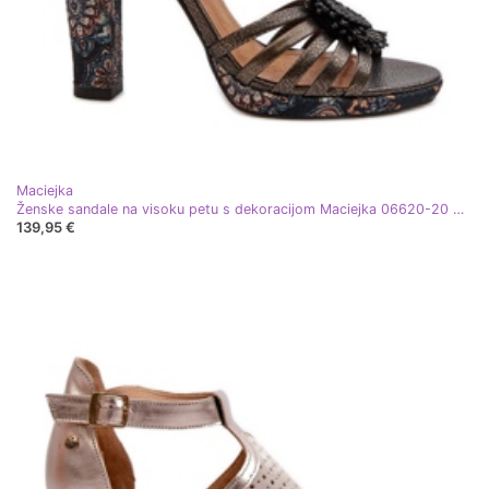
Maciejka
Ženske sandale na visoku petu s dekoracijom Maciejka 06620-20 Grafit siva
139,95 €