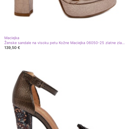
Maciejka
Ženske sandale na visoku petu Kožne Maciejka 06050-25 zlatne zlatni
139,50 €