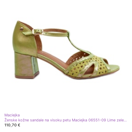
Maciejka
Ženske kožne sandale na visoku petu Maciejka 06551-09 Lime zelena
110,70 €