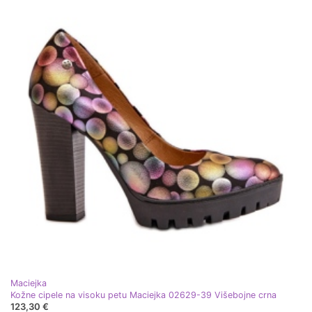
Maciejka
Kožne cipele na visoku petu Maciejka 02629-39 Višebojne crna
123,30 €