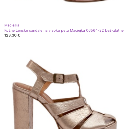
Maciejka
Kožne ženske sandale na visoku petu Maciejka 06564-22 bež-zlatne
123,30 €