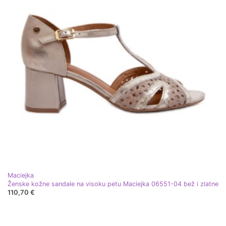
Maciejka
Ženske kožne sandale na visoku petu Maciejka 06551-04 bež i zlatne
110,70 €