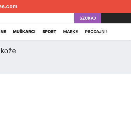
es.com
SZUKAJ
ENE
MUŠKARCI
SPORT
MARKE
PRODAJNI!
 kože