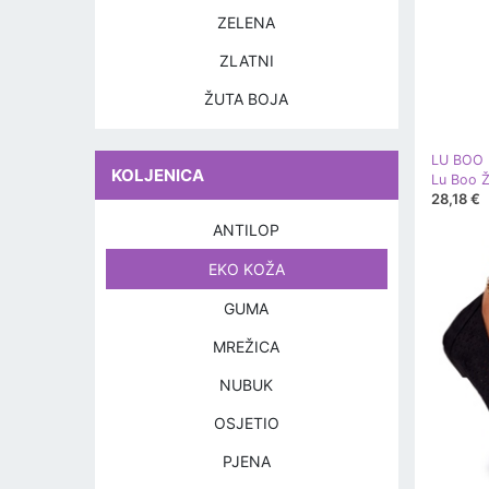
ZELENA
ZLATNI
ŽUTA BOJA
LU BOO
KOLJENICA
28,18 €
ANTILOP
EKO KOŽA
GUMA
MREŽICA
NUBUK
OSJETIO
PJENA