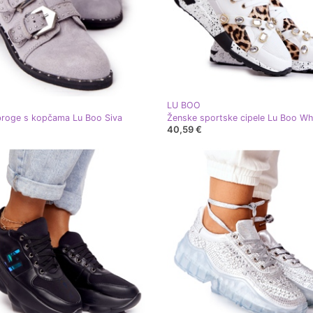
LU BOO
broge s kopčama Lu Boo Siva
40,59 €