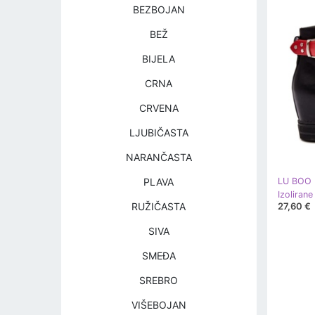
BEZBOJAN
BEŽ
BIJELA
CRNA
CRVENA
LJUBIČASTA
NARANČASTA
PLAVA
LU BOO
27,60 €
RUŽIČASTA
SIVA
SMEĐA
SREBRO
VIŠEBOJAN