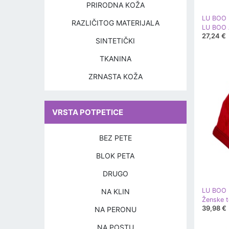
PRIRODNA KOŽA
LU BOO
RAZLIČITOG MATERIJALA
27,24 €
SINTETIČKI
TKANINA
ZRNASTA KOŽA
VRSTA POTPETICE
BEZ PETE
BLOK PETA
DRUGO
LU BOO
NA KLIN
39,98 €
NA PERONU
NA POSTU