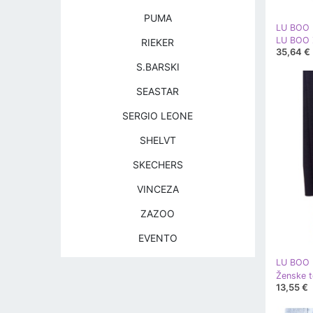
PUMA
LU BOO
RIEKER
35,64 €
S.BARSKI
SEASTAR
SERGIO LEONE
SHELVT
SKECHERS
VINCEZA
ZAZOO
EVENTO
LU BOO
13,55 €