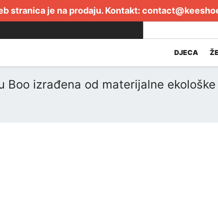
b stranica je na prodaju. Kontakt:
contact@keesho
DJECA
Ž
 Boo izrađena od materijalne ekološke