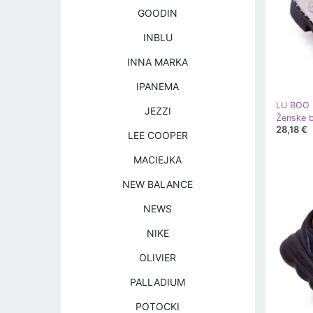
GOODIN
INBLU
INNA MARKA
IPANEMA
LU BOO
JEZZI
Ženske 
28,18 €
LEE COOPER
MACIEJKA
NEW BALANCE
NEWS
NIKE
OLIVIER
PALLADIUM
POTOCKI