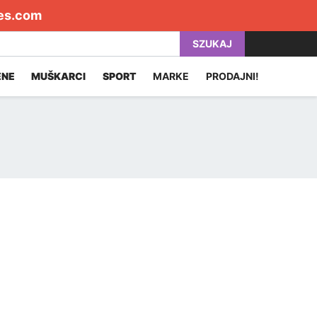
es.com
SZUKAJ
ENE
MUŠKARCI
SPORT
MARKE
PRODAJNI!