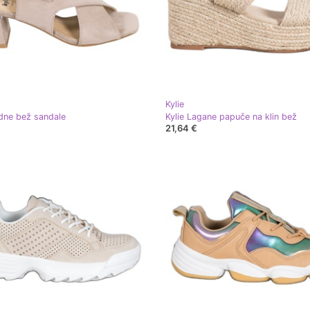
Kylie
dne bež sandale
Kylie Lagane papuče na klin bež
21,64 €