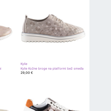
Kylie
i
Kylie Kožne broge na platformi bež smeđa
29,00 €