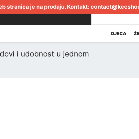
b stranica je na prodaju. Kontakt:
contact@keesho
DJECA
Ž
ndovi i udobnost u jednom