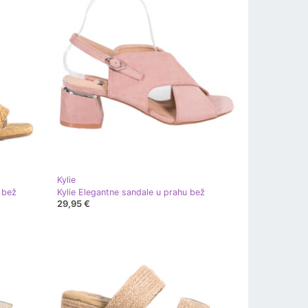
Kylie
 bež
Kylie Elegantne sandale u prahu bež
29,95 €