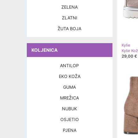
ZELENA
ZLATNI
ŽUTA BOJA
Kylie
KOLJENICA
Kylie Ko
29,00 €
ANTILOP
EKO KOŽA
GUMA
MREŽICA
NUBUK
OSJETIO
PJENA