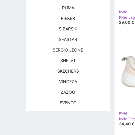
PUMA
Kylie
Kylie La
RIEKER
29,00 €
S.BARSKI
SEASTAR
SERGIO LEONE
SHELVT
SKECHERS
VINCEZA
ZAZOO
EVENTO
Kylie
Kylie Ele
34,40 €