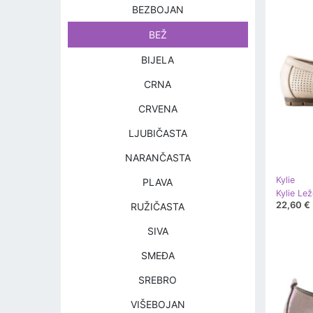
BEZBOJAN
BEŽ
BIJELA
CRNA
CRVENA
LJUBIČASTA
NARANČASTA
Kylie
PLAVA
Kylie Le
22,60 €
RUŽIČASTA
SIVA
SMEĐA
SREBRO
VIŠEBOJAN