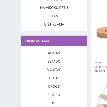
NA VISOKU PETU
STAN
U ŠTIKLAMA
PROIZVOĐAČI
ADIDAS
BEFADO
Kylie
Kylie Pa
BIG STAR
16,64 €
BOTO
CROCS
FILIPPO
GOE