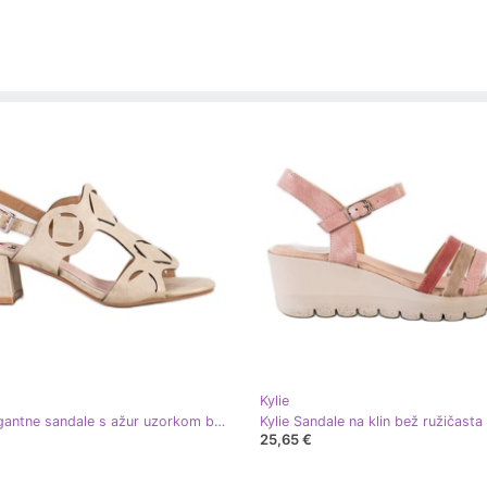
Kylie
Kylie Elegantne sandale s ažur uzorkom bež
Kylie Sandale na klin bež ružičasta
25,65 €