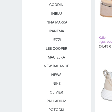
GOODIN
INBLU
INNA MARKA
IPANEMA
Kylie
JEZZI
Kylie Mo
24,45 €
LEE COOPER
MACIEJKA
NEW BALANCE
NEWS
NIKE
OLIVIER
PALLADIUM
POTOCKI