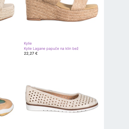
Kylie
Kylie Lagane papuče na klin bež
22,27 €