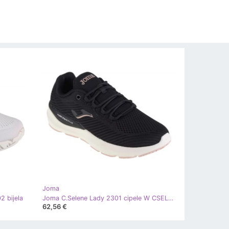
Joma
 bijela
Joma C.Selene Lady 2301 cipele W CSELLS2301 crna
62,56 €