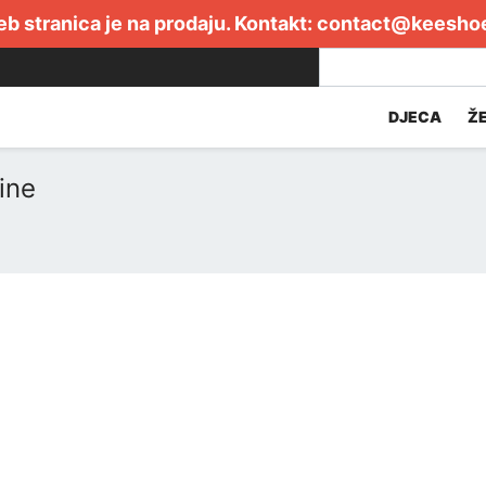
b stranica je na prodaju. Kontakt:
contact@keesho
DJECA
Ž
ine