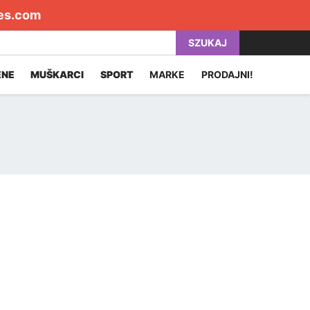
es.com
SZUKAJ
ENE
MUŠKARCI
SPORT
MARKE
PRODAJNI!