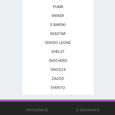
PUMA
RIEKER
S.BARSKI
SEASTAR
SERGIO LEONE
SHELVT
SKECHERS
VINCEZA
ZAZOO
EVENTO
KATEGORIJE
O KEESHOES