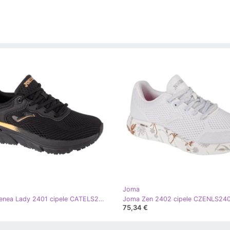
Joma
Joma Atenea Lady 2401 cipele CATELS2401 crna
Joma Zen 2402 cipele CZENLS2402
75,34 €