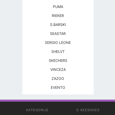
PUMA
RIEKER
S.BARSKI
SEASTAR
SERGIO LEONE
SHELVT
SKECHERS
VINCEZA
ZAZOO
EVENTO
KATEGORIJE
O KEESHOES