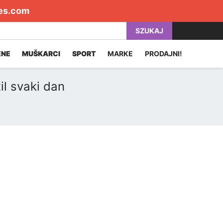
es.com
SZUKAJ
ENE
MUŠKARCI
SPORT
MARKE
PRODAJNI!
il svaki dan