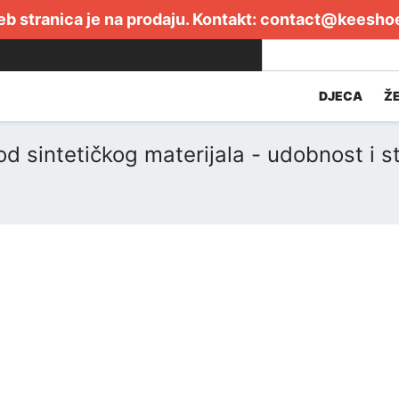
b stranica je na prodaju. Kontakt:
contact@keesho
DJECA
Ž
d sintetičkog materijala - udobnost i st