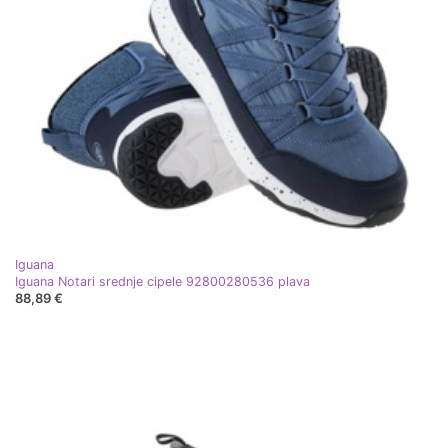
Iguana
Iguana Notari srednje cipele 92800280536 plava
88,89 €