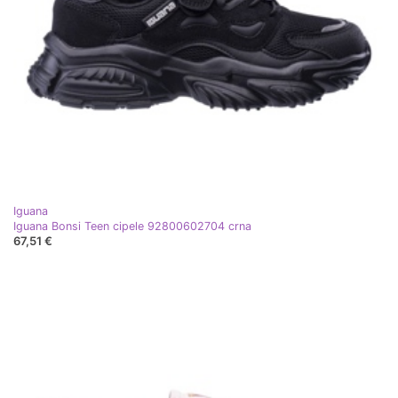
Iguana
Iguana Bonsi Teen cipele 92800602704 crna
67,51 €