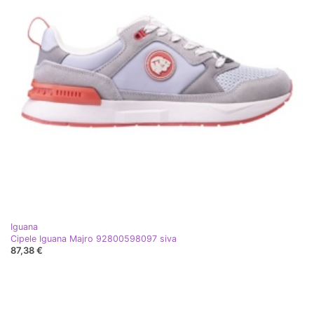
Iguana
Cipele Iguana Majro 92800598097 siva
87,38 €