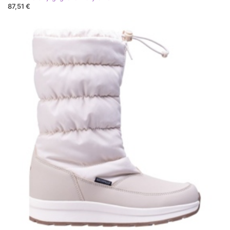
87,51 €