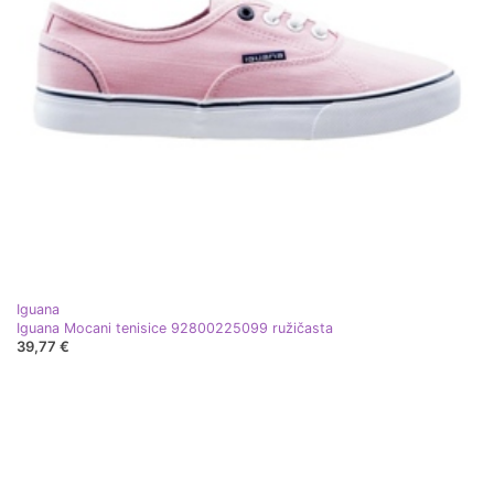
Iguana
Iguana Mocani tenisice 92800225099 ružičasta
39,77 €