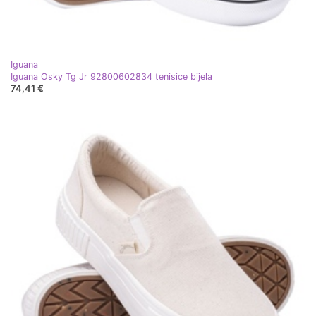
Iguana
Iguana Osky Tg Jr 92800602834 tenisice bijela
74,41 €