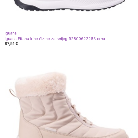
Iguana
Iguana Fitanu Irine čizme za snijeg 92800622283 crna
87,51 €