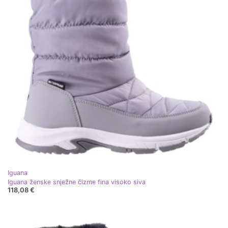
Iguana
Iguana ženske snježne čizme fina visoko siva
118,08 €