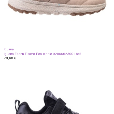
Iguana
Iguana Fitanu Flisero Eco cipele 92800623901 bež
79,60 €