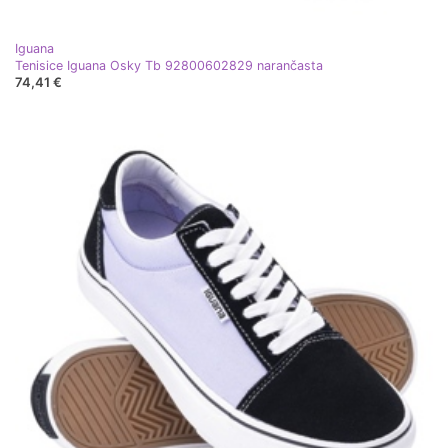
Iguana
Tenisice Iguana Osky Tb 92800602829 narančasta
74,41 €