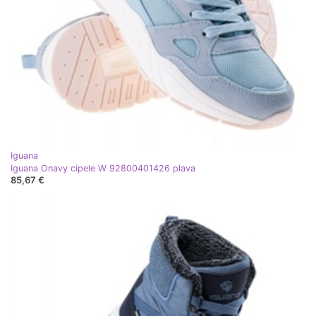
Iguana
Iguana Onavy cipele W 92800401426 plava
85,67 €