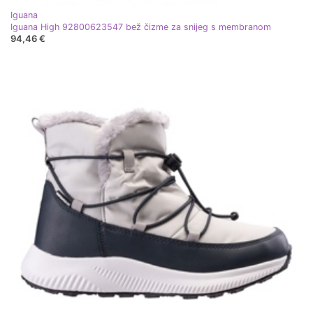
Iguana
Iguana High 92800623547 bež čizme za snijeg s membranom
94,46 €