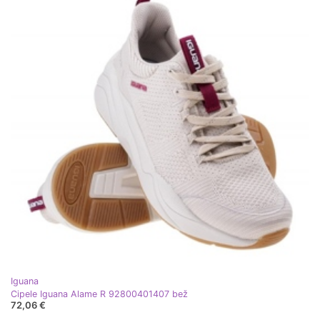
Iguana
Cipele Iguana Alame R 92800401407 bež
72,06 €