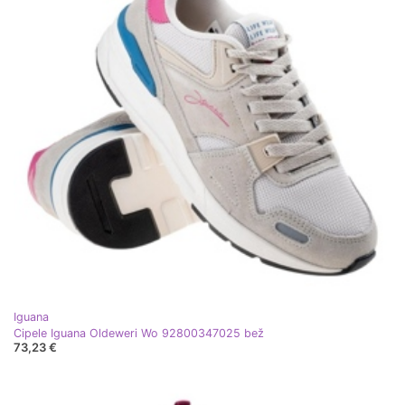
Iguana
Cipele Iguana Oldeweri Wo 92800347025 bež
73,23 €