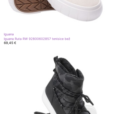
Iguana
Iguana Ruta RW 92800602857 tenisice bež
69,45 €