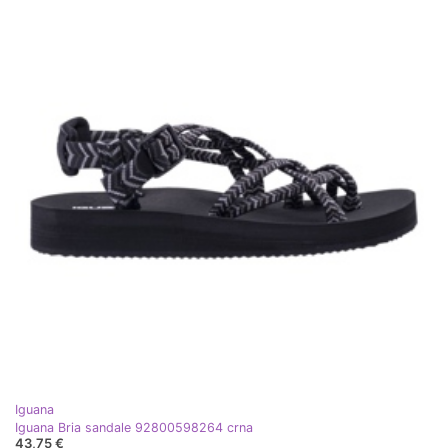
Iguana
Iguana Bria sandale 92800598264 crna
43,75 €