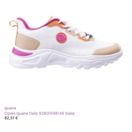
Iguana
Cipele Iguana Daila 92800598146 bijela
82,51 €