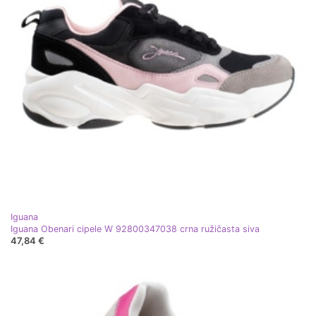
Iguana
Iguana Obenari cipele W 92800347038 crna ružičasta siva
47,84 €