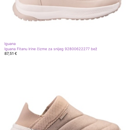
Iguana
Iguana Fitanu Irine čizme za snijeg 92800622277 bež
87,51 €