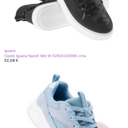
Iguana
Cipele Iguana Nazefi Mid W 92800330985 crna
52,08 €