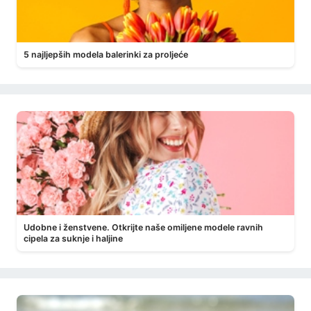
5 najljepših modela balerinki za proljeće
Udobne i ženstvene. Otkrijte naše omiljene modele ravnih
cipela za suknje i haljine