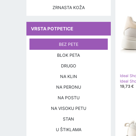
ZRNASTA KOŽA
VRSTA POTPETICE
BEZ PETE
BLOK PETA
DRUGO
Ideal Sh
NA KLIN
Ideal Sho
19,73 €
NA PERONU
NA POSTU
NA VISOKU PETU
STAN
U ŠTIKLAMA