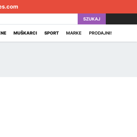
es.com
SZUKAJ
ENE
MUŠKARCI
SPORT
MARKE
PRODAJNI!