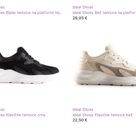
oes
Ideal Shoes
Ideal Shoes Bijele tenisice na platformi bijela
Ideal Shoes Bež tenisice na platfo
29,05 €
oes
Ideal Shoes
es Klasične tenisice crna
Ideal Shoes Klasične tenisice bež
22,50 €