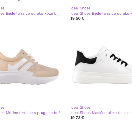
oes
Ideal Shoes
Ideal Shoes Bijele tenisice od eko kože bijela ružičasta
19,50 €
oes
Ideal Shoes
oes Modne tenisice s prugama bež
Ideal Shoes Klasične bijele tenisice 
19,73 €