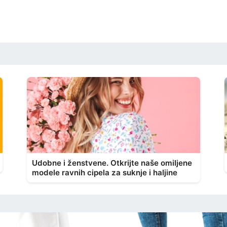
Udobne i ženstvene. Otkrijte naše omiljene
modele ravnih cipela za suknje i haljine