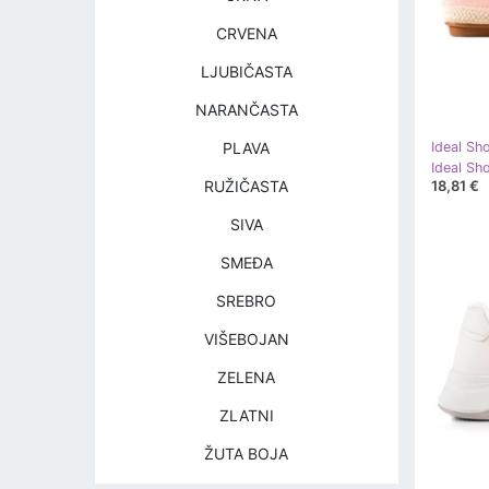
CRVENA
LJUBIČASTA
NARANČASTA
PLAVA
Ideal Sh
Ideal Sh
18,81 €
RUŽIČASTA
SIVA
SMEĐA
SREBRO
VIŠEBOJAN
ZELENA
ZLATNI
ŽUTA BOJA