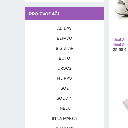
PROIZVOĐAČI
ADIDAS
BEFADO
Ideal Sh
Ideal Sho
BIG STAR
25,65 €
BOTO
CROCS
FILIPPO
GOE
GOODIN
INBLU
INNA MARKA