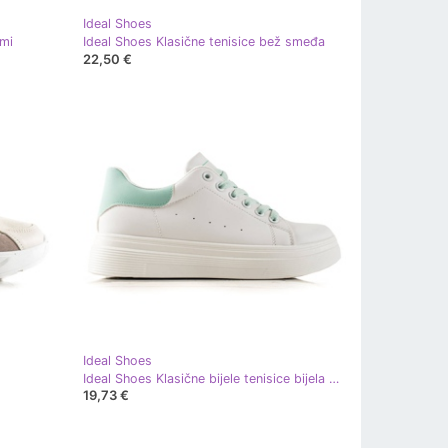
Ideal Shoes
rmi
Ideal Shoes Klasične tenisice bež smeđa
22,50 €
Ideal Shoes
Ideal Shoes Klasične bijele tenisice bijela zelena
19,73 €