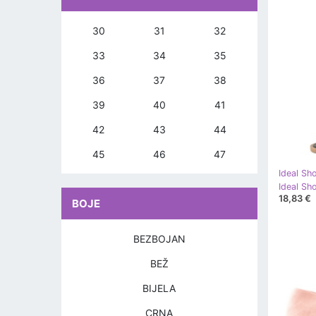
30
31
32
33
34
35
36
37
38
39
40
41
42
43
44
45
46
47
Ideal Sh
Ideal Sh
18,83 €
BOJE
BEZBOJAN
BEŽ
BIJELA
CRNA