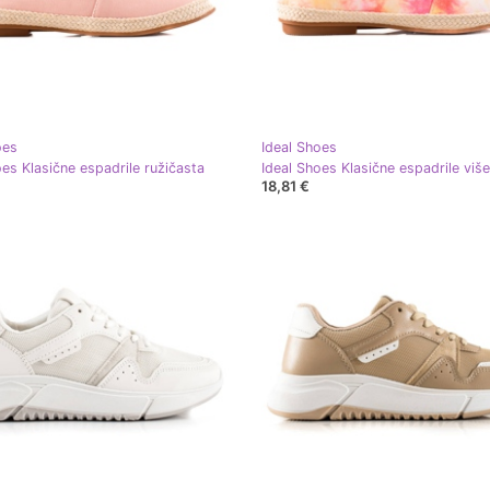
oes
Ideal Shoes
oes Klasične espadrile ružičasta
Ideal Shoes Klasične espadrile viš
18,81 €