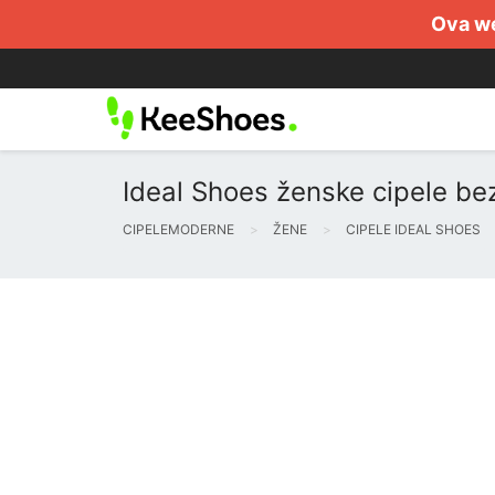
Ova we
Ideal Shoes ženske cipele be
CIPELEMODERNE
ŽENE
CIPELE IDEAL SHOES