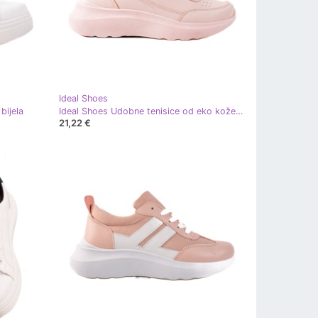
Ideal Shoes
bijela
Ideal Shoes Udobne tenisice od eko kože ružičasta
21,22 €