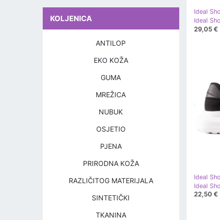
Ideal Sh
KOLJENICA
29,05 €
ANTILOP
EKO KOŽA
GUMA
MREŽICA
NUBUK
OSJETIO
PJENA
PRIRODNA KOŽA
Ideal Sh
RAZLIČITOG MATERIJALA
Ideal Sho
22,50 €
SINTETIČKI
TKANINA