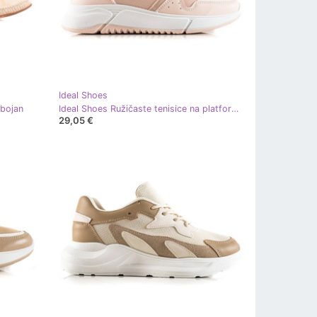
Ideal Shoes
ebojan
Ideal Shoes Ružičaste tenisice na platformi ružičasta
29,05 €