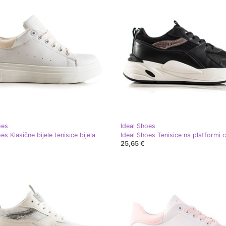
oes
Ideal Shoes
es Klasične bijele tenisice bijela
Ideal Shoes Tenisice na platformi 
25,65 €