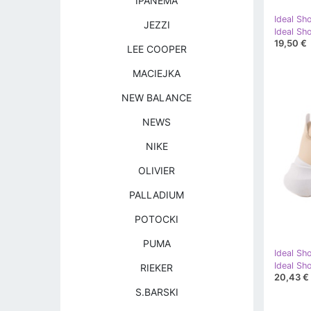
IPANEMA
Ideal Sh
JEZZI
19,50 €
LEE COOPER
MACIEJKA
NEW BALANCE
NEWS
NIKE
OLIVIER
PALLADIUM
POTOCKI
PUMA
Ideal Sh
Ideal Sh
RIEKER
20,43 €
S.BARSKI