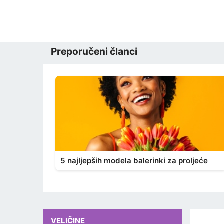
Preporučeni članci
5 najljepših modela balerinki za proljeće
VELIČINE