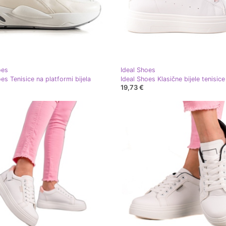
oes
Ideal Shoes
es Tenisice na platformi bijela
Ideal Shoes Klasične bijele tenisice 
19,73 €