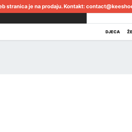
b stranica je na prodaju. Kontakt:
contact@keesho
DJECA
Ž