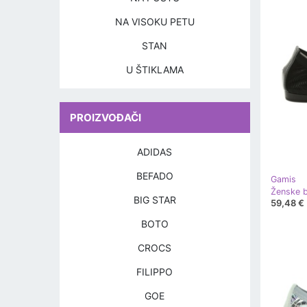
NA VISOKU PETU
STAN
U ŠTIKLAMA
PROIZVOĐAČI
ADIDAS
BEFADO
Gamis
BIG STAR
59,48 €
BOTO
CROCS
FILIPPO
GOE