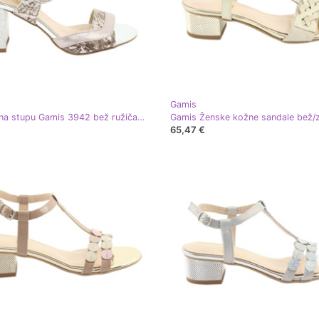
Gamis
Sandale na stupu Gamis 3942 bež ružičasta srebro
65,47 €