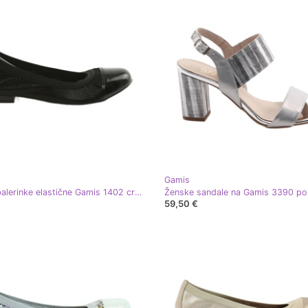
Gamis
Ženske balerinke elastične Gamis 1402 crne crna
59,50 €