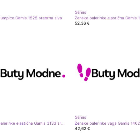
Gamis
umpice Gamis 1525 srebrna siva
52,36 €
Gamis
Ženske balerinke elastična Gamis 3133 srebrna siva
42,62 €