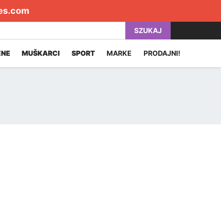
es.com
SZUKAJ
ENE
MUŠKARCI
SPORT
MARKE
PRODAJNI!