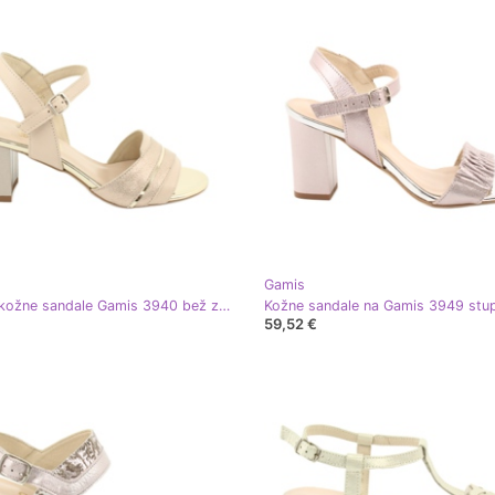
Gamis
Udobne kožne sandale Gamis 3940 bež zlatni
59,52 €