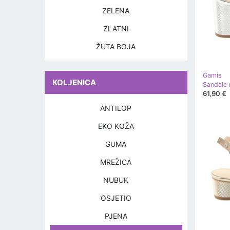
ZELENA
ZLATNI
ŽUTA BOJA
Gamis
KOLJENICA
61,90 €
ANTILOP
EKO KOŽA
GUMA
MREŽICA
NUBUK
OSJETIO
PJENA