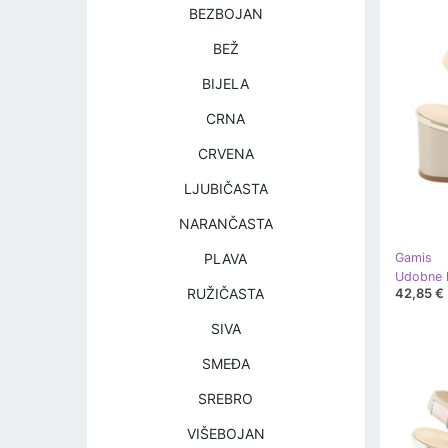
BEZBOJAN
BEŽ
BIJELA
CRNA
CRVENA
LJUBIČASTA
NARANČASTA
PLAVA
Gamis
42,85 €
RUŽIČASTA
SIVA
SMEĐA
SREBRO
VIŠEBOJAN