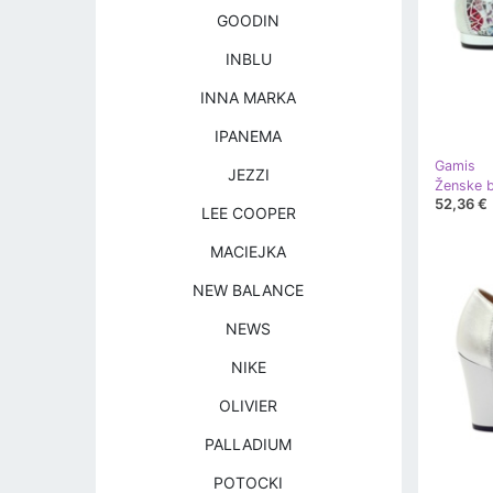
GOODIN
INBLU
INNA MARKA
IPANEMA
Gamis
JEZZI
52,36 €
LEE COOPER
MACIEJKA
NEW BALANCE
NEWS
NIKE
OLIVIER
PALLADIUM
POTOCKI