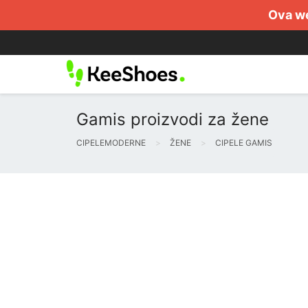
Ova we
Gamis proizvodi za žene
CIPELEMODERNE
ŽENE
CIPELE GAMIS