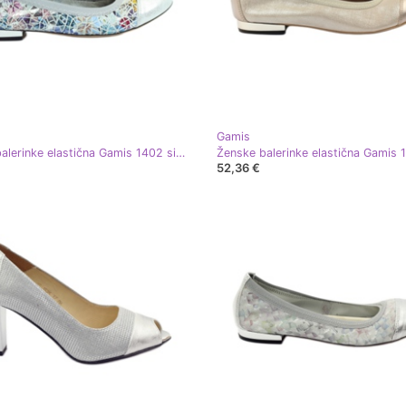
Gamis
Ženske balerinke elastična Gamis 1402 siva višebojan
52,36 €