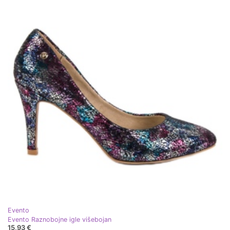
Evento
Evento Raznobojne igle višebojan
15,93 €