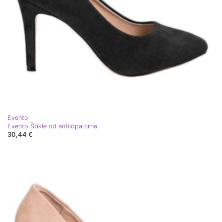
Evento
Evento Štikle od antilopa crna
30,44 €