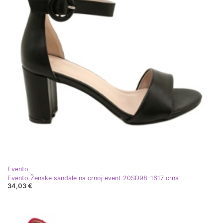
Evento
Evento Ženske sandale na crnoj event 20SD98-1617 crna
34,03 €