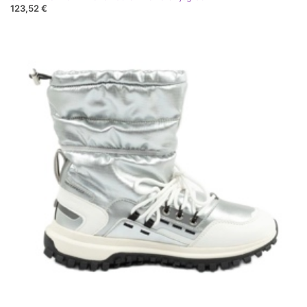
123,52 €