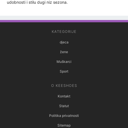
udobnosti i stilu dugi niz sezona.
KATEGORIJE
djeca
žene
Muškarci
Sport
O KEESHOES
Kontakt
Statut
Politika privatnosti
Sitemap