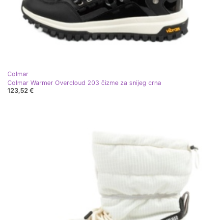
Colmar
Colmar Warmer Overcloud 203 čizme za snijeg crna
123,52 €