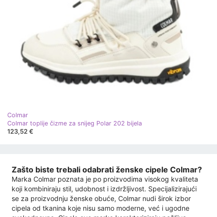
Colmar
Colmar toplije čizme za snijeg Polar 202 bijela
123,52 €
Zašto biste trebali odabrati ženske cipele Colmar?
Marka Colmar poznata je po proizvodima visokog kvaliteta
koji kombiniraju stil, udobnost i izdržljivost. Specijalizirajući
se za proizvodnju ženske obuće, Colmar nudi širok izbor
cipela od tkanina koje nisu samo moderne, već i ugodne