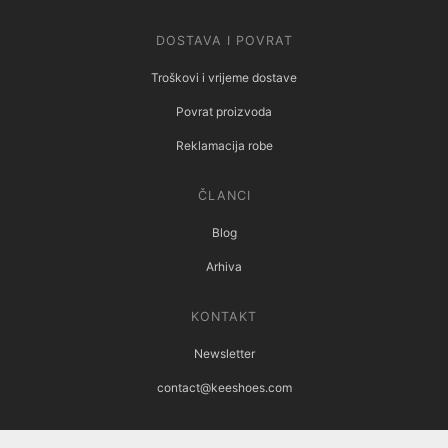
DOSTAVA I POVRAT
Troškovi i vrijeme dostave
Povrat proizvoda
Reklamacija robe
ČLANCI
Blog
Arhiva
KONTAKT
Newsletter
contact@keeshoes.com