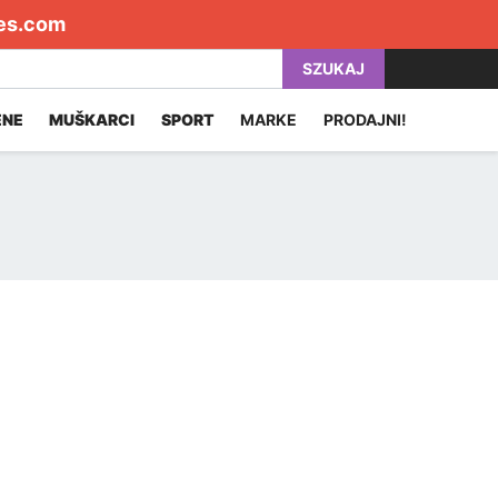
es.com
SZUKAJ
ENE
MUŠKARCI
SPORT
MARKE
PRODAJNI!