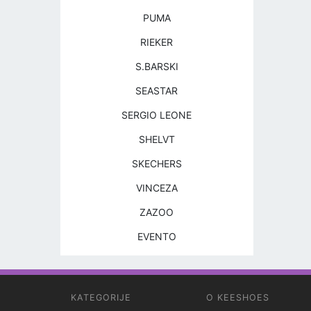
PUMA
RIEKER
S.BARSKI
SEASTAR
SERGIO LEONE
SHELVT
SKECHERS
VINCEZA
ZAZOO
EVENTO
KATEGORIJE
O KEESHOES