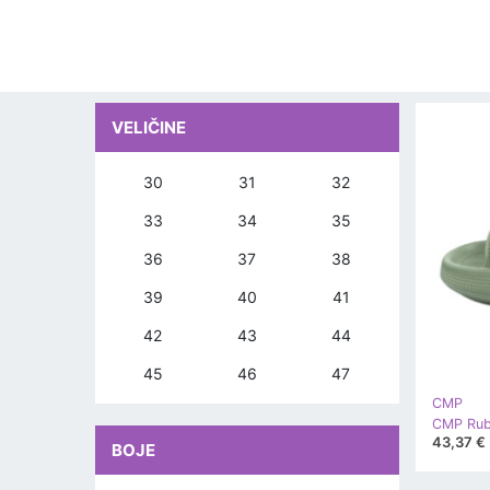
VELIČINE
30
31
32
33
34
35
36
37
38
39
40
41
42
43
44
45
46
47
CMP
43,37 €
BOJE