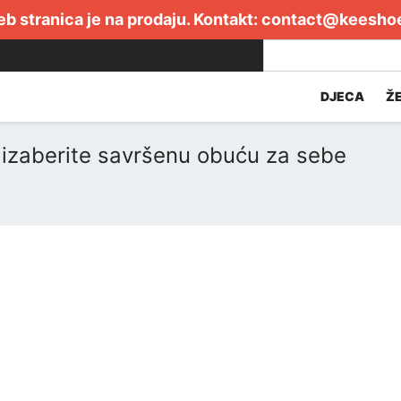
b stranica je na prodaju. Kontakt:
contact@keesho
DJECA
Ž
izaberite savršenu obuću za sebe