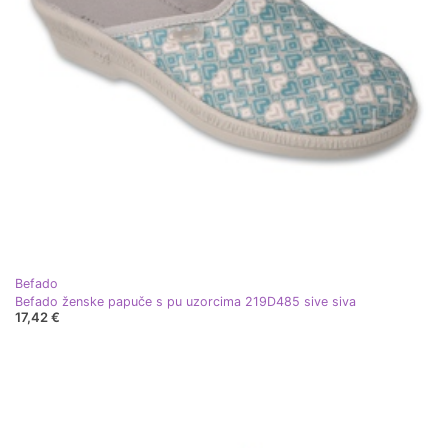
Befado
Befado ženske papuče s pu uzorcima 219D485 sive siva
17,42 €