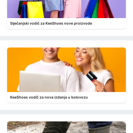
Siječanjski vodič za KeeShoes nove proizvode
KeeShoes vodič za nova izdanja u kolovozu