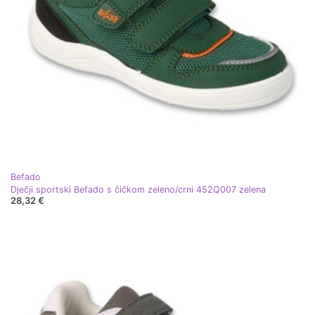
Befado
Dječji sportski Befado s čičkom zeleno/crni 452Q007 zelena
28,32 €