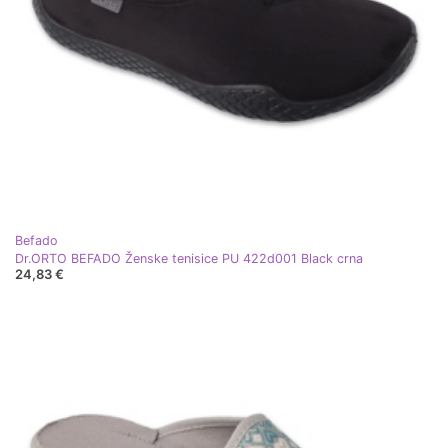
Befado
Dr.ORTO BEFADO Ženske tenisice PU 422d001 Black crna
24,83 €