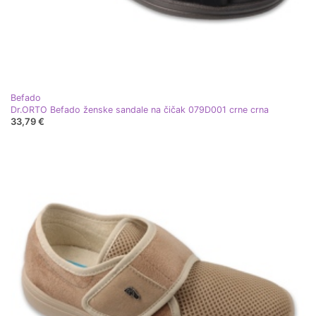
Befado
Dr.ORTO Befado ženske sandale na čičak 079D001 crne crna
33,79 €