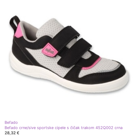
Befado
Befado crne/sive sportske cipele s čičak trakom 452Q002 crna
28,32 €