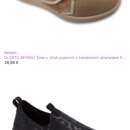
Befado
Dr.ORTO BEFADO Žene s čičak pojasom s zamjenskim umetanjem PU 088D002 bež
26,64 €