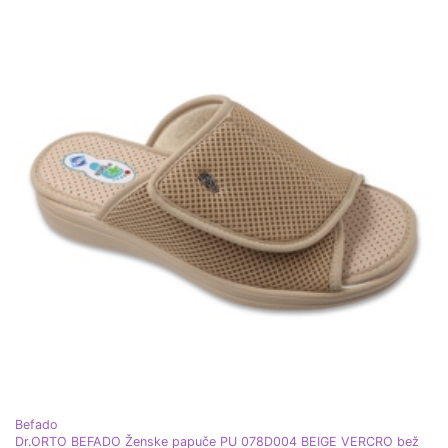
Befado
Dr.ORTO BEFADO Ženske papuče PU 078D004 BEIGE VERCRO bež