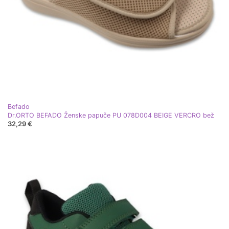
Befado
Dr.ORTO BEFADO Ženske papuče PU 078D004 BEIGE VERCRO bež
32,29 €