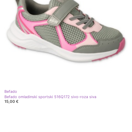
Befado
Befado omladinski sportski 516Q172 sivo-roza siva
15,00 €