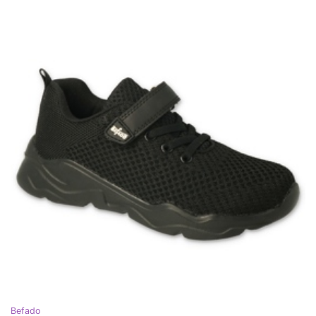
Befado