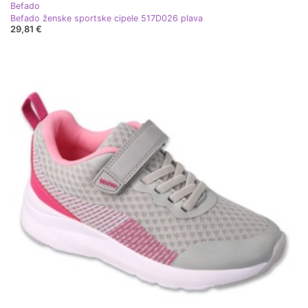
Befado
Befado ženske sportske cipele 517D026 plava
29,81 €