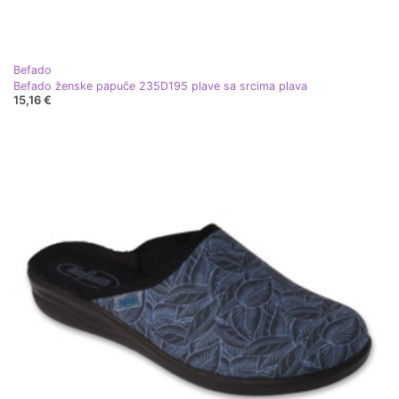
Befado
Befado ženske papuče 235D195 plave sa srcima plava
15,16 €