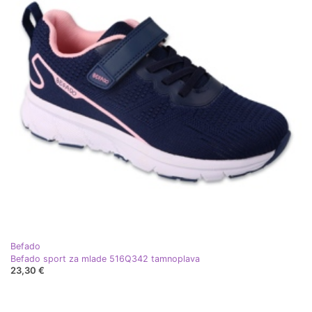
Befado
Befado sport za mlade 516Q342 tamnoplava
23,30 €