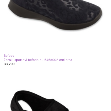
Befado
Ženski sportovi befado pu 646d002 crni crna
33,29 €