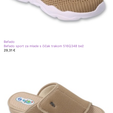
Befado
Befado sport za mlade s čičak trakom 516Q348 bež
29,31 €