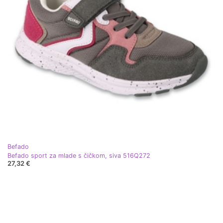
Befado
Befado sport za mlade s čičkom, siva 516Q272
27,32 €