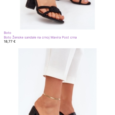
Boto
Boto Ženske sandale na crnoj Mavira Post crna
18,77 €