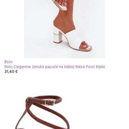
Boto
Boto Elegantne ženske papuče na bijeloj Raiza Posti bijela
31,40 €