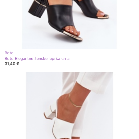
Boto
Boto Elegantne ženske leprša crna
31,40 €