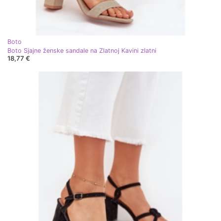
Boto
Boto Sjajne ženske sandale na Zlatnoj Kavini zlatni
18,77 €