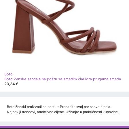
Boto
Boto Ženske sandale na poštu sa smeđim ciarilora prugama smeđa
23,34 €
Boto ženski proizvodi na postu - Pronađite svoj par snova cipela.
Najnoviji trendovi, atraktivne cijene. Uživajte u praktičnosti kupovine.