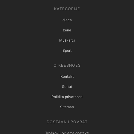
KATEGORIJE
djeca
žene
Muškarci
Sport
O KEESHOES
Kontakt
Statut
Politika privatnosti
Sitemap
DOSTAVA I POVRAT
Troškovi i vrijeme dostave