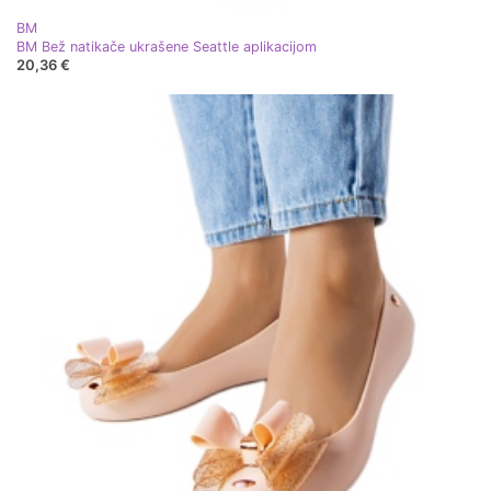
BM
BM Bež natikače ukrašene Seattle aplikacijom
20,36 €