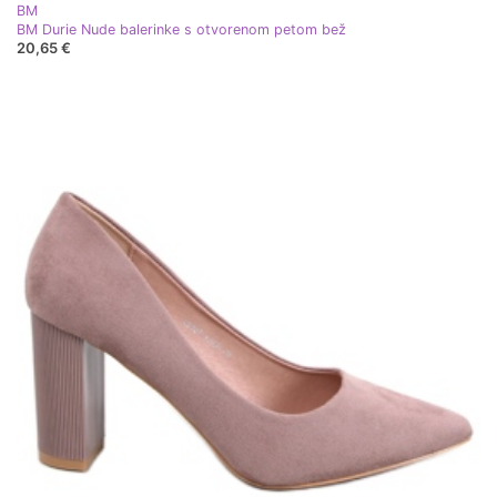
BM
BM Durie Nude balerinke s otvorenom petom bež
20,65 €