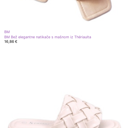
BM
BM Bež elegantne natikače s mašnom iz Thériaulta
16,86 €