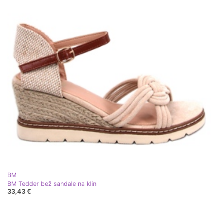
BM
BM Tedder bež sandale na klin
33,43 €