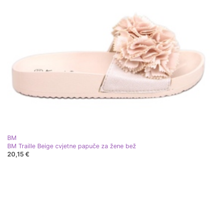
BM
BM Traille Beige cvjetne papuče za žene bež
20,15 €