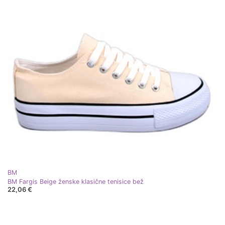
BM
BM Fargis Beige ženske klasične tenisice bež
22,06 €