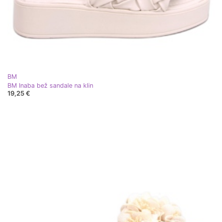
BM
BM Inaba bež sandale na klin
19,25 €