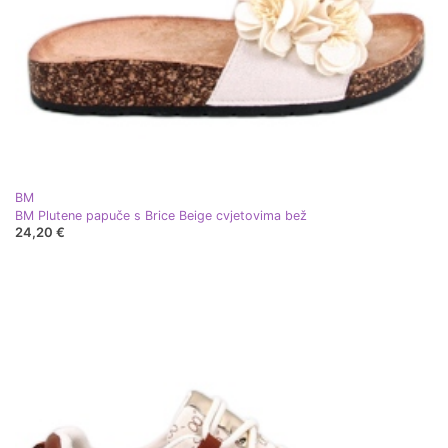
BM
BM Plutene papuče s Brice Beige cvjetovima bež
24,20 €