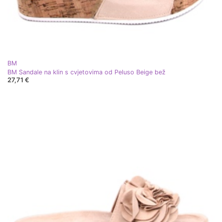
BM
BM Sandale na klin s cvjetovima od Peluso Beige bež
27,71 €