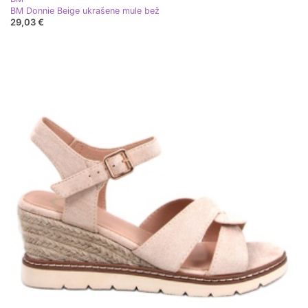
BM Donnie Beige ukrašene mule bež
29,03 €