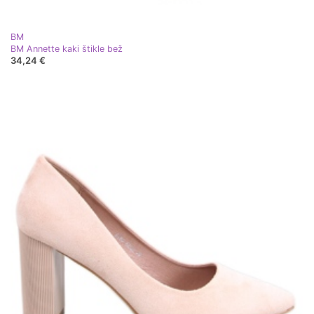
BM
BM Annette kaki štikle bež
34,24 €