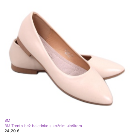
BM
BM Trento bež balerinke s kožnim uloškom
24,20 €