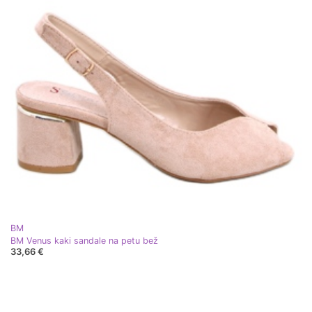
BM
BM Venus kaki sandale na petu bež
33,66 €