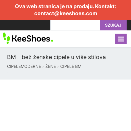
Ova web stranica je na prodaju. Kontakt:
contact@keeshoes.com
SZUKAJ
BM – bež ženske cipele u više stilova
CIPELEMODERNE
ŽENE
CIPELE BM