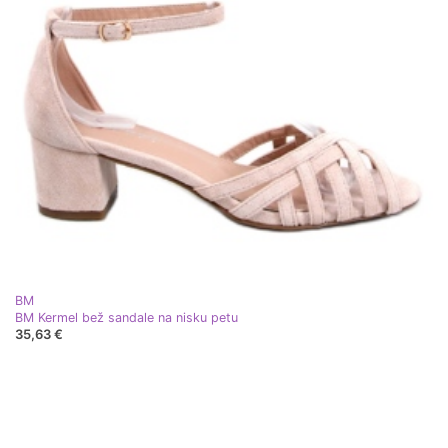
BM
BM Kermel bež sandale na nisku petu
35,63 €