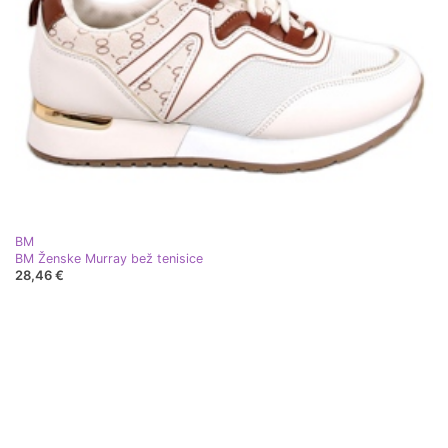
BM
BM Ženske Murray bež tenisice
28,46 €