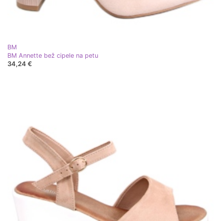
BM
BM Annette bež cipele na petu
34,24 €