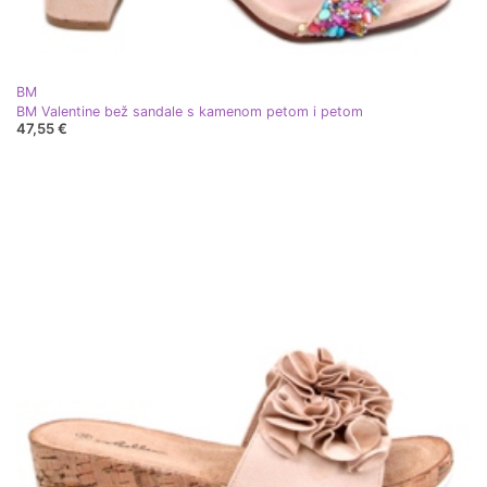
BM
BM Valentine bež sandale s kamenom petom i petom
47,55 €