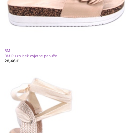
BM
BM Rizzo bež cvjetne papuče
28,46 €