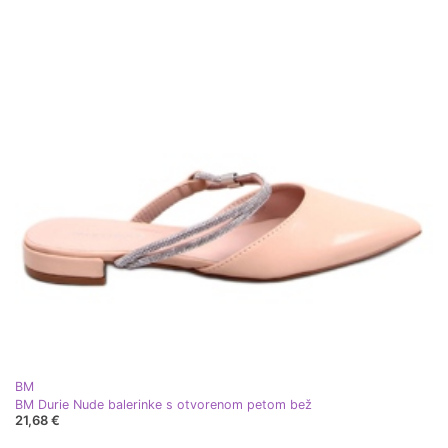
BM
BM Durie Nude balerinke s otvorenom petom bež
21,68 €