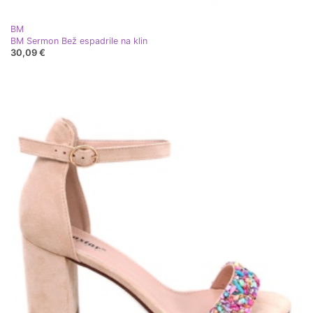
BM
BM Sermon Bež espadrile na klin
30,09 €