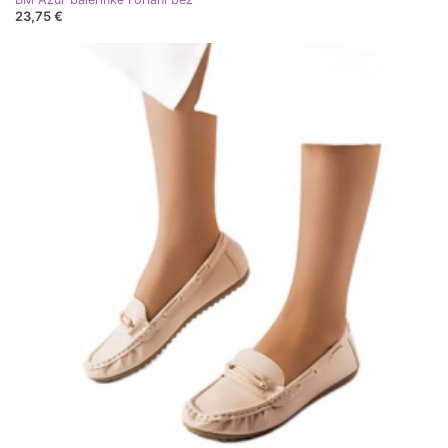
23,75 €