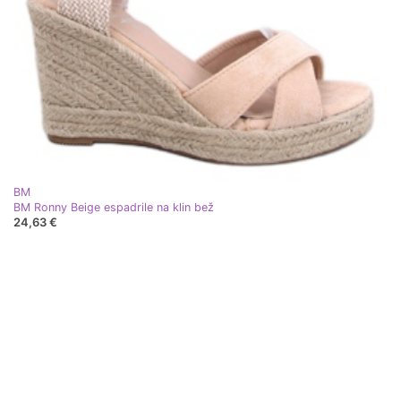
BM
BM Ronny Beige espadrile na klin bež
24,63 €