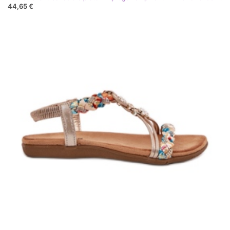
44,65 €