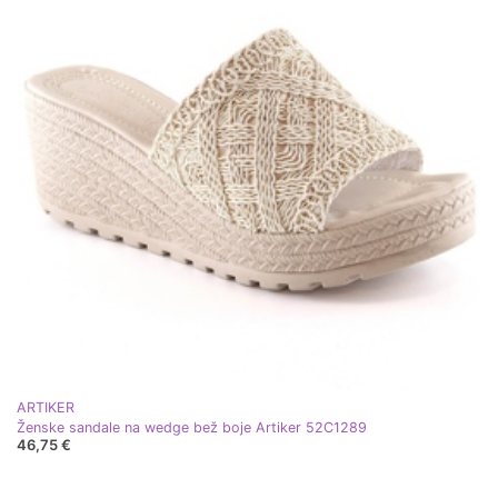
ARTIKER
Ženske sandale na wedge bež boje Artiker 52C1289
46,75 €