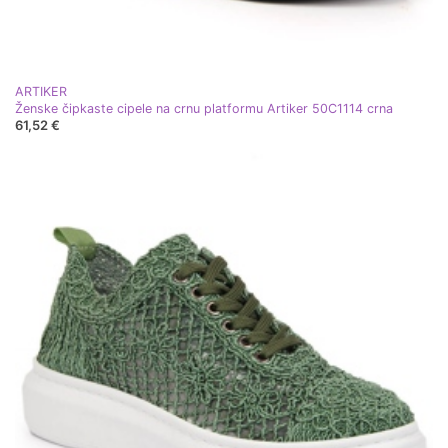
ARTIKER
Ženske čipkaste cipele na crnu platformu Artiker 50C1114 crna
61,52 €