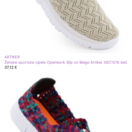
ARTIKER
Ženske sportske cipele Openwork Slip on Beige Artiker 56C1016 bež
37,12 €