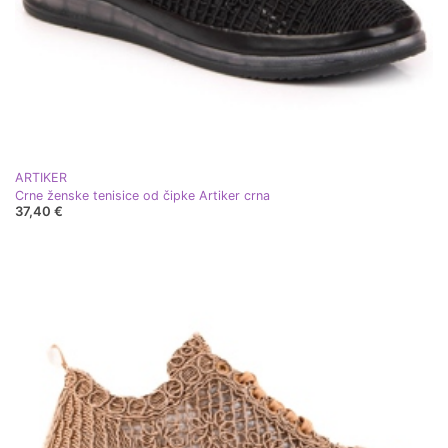
ARTIKER
Crne ženske tenisice od čipke Artiker crna
37,40 €