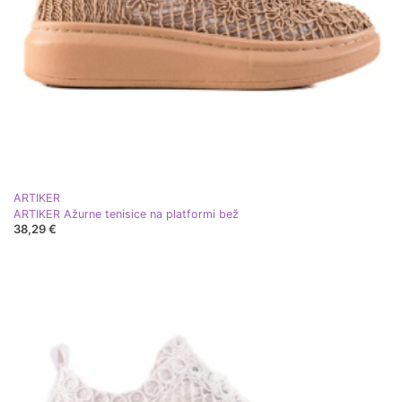
ARTIKER
ARTIKER Ažurne tenisice na platformi bež
38,29 €