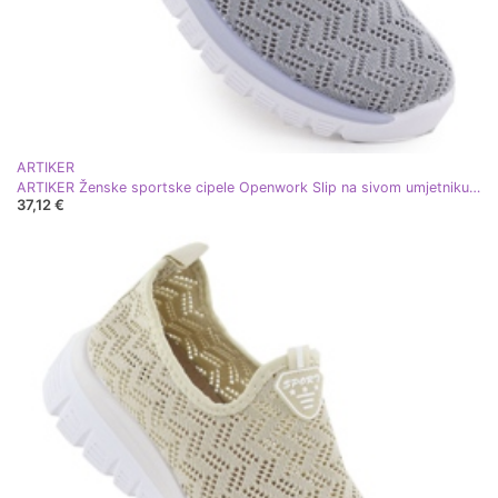
ARTIKER
ARTIKER Ženske sportske cipele Openwork Slip na sivom umjetniku 56C1016 siva
37,12 €