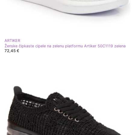
ARTIKER
Ženske čipkaste cipele na zelenu platformu Artiker 50C1119 zelena
72,45 €