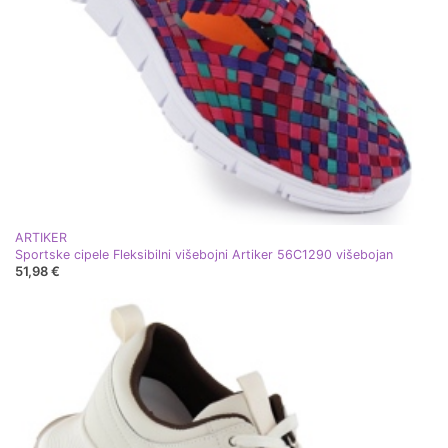
ARTIKER
Sportske cipele Fleksibilni višebojni Artiker 56C1290 višebojan
51,98 €