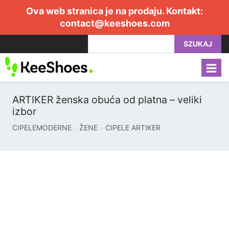
Ova web stranica je na prodaju. Kontakt:
contact@keeshoes.com
SZUKAJ
ARTIKER ženska obuća od platna – veliki
izbor
CIPELEMODERNE
ŽENE
CIPELE ARTIKER