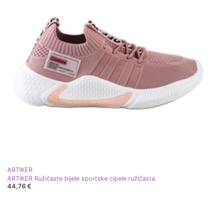
ARTIKER
ARTIKER Ružičaste bijele sportske cipele ružičasta
44,76 €