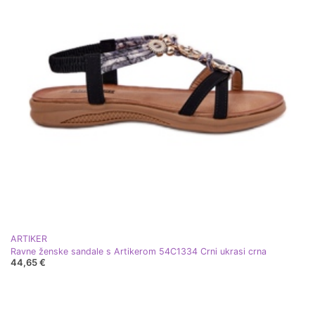
ARTIKER
Ravne ženske sandale s Artikerom 54C1334 Crni ukrasi crna
44,65 €