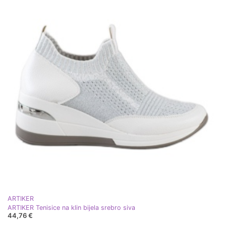
ARTIKER
ARTIKER Tenisice na klin bijela srebro siva
44,76 €