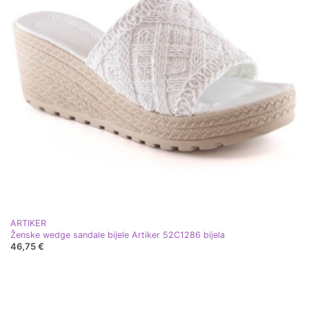
ARTIKER
Ženske wedge sandale bijele Artiker 52C1286 bijela
46,75 €