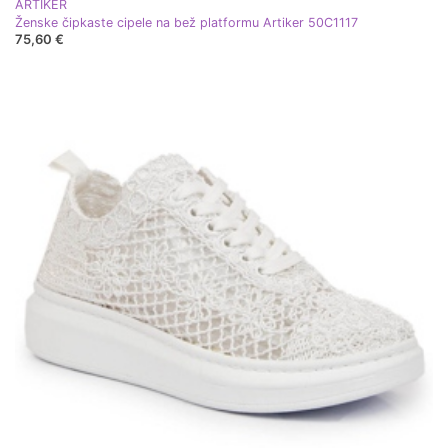
ARTIKER
Ženske čipkaste cipele na bež platformu Artiker 50C1117
75,60 €