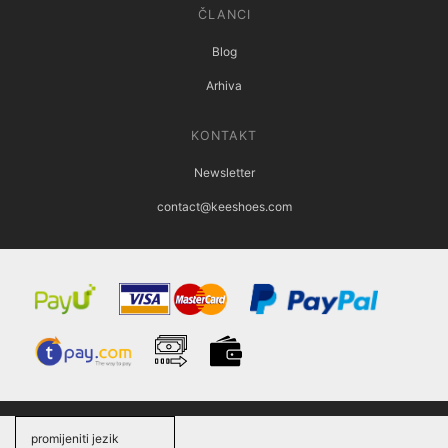
ČLANCI
Blog
Arhiva
KONTAKT
Newsletter
contact@keeshoes.com
promijeniti jezik