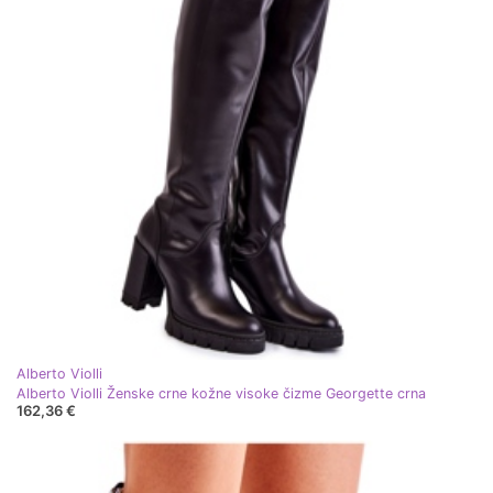
Alberto Violli
Alberto Violli Ženske crne kožne visoke čizme Georgette crna
162,36 €