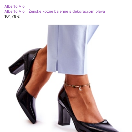
Alberto Violli
Alberto Violli Ženske kožne balerine s dekoracijom plava
101,78 €