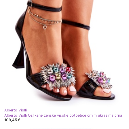
Alberto Violli
Alberto Violli Oslikane ženske visoke potpetice crnim ukrasima crna
109,45 €