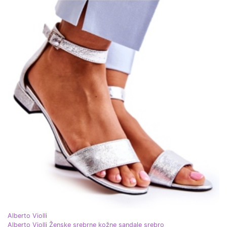
Alberto Violli
Alberto Violli Ženske srebrne kožne sandale srebro