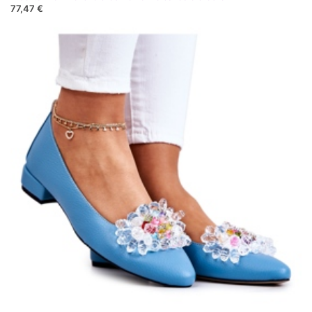
77,47 €