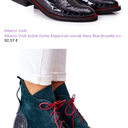
Alberto Violli
Alberto Violli Kožne čizme Aligatorski uzorak Navy Blue Bruselle crvena tamnoplava
92,57 €